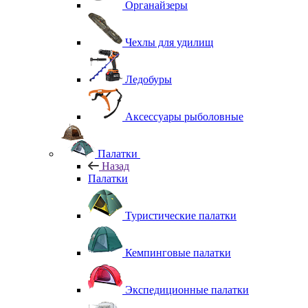
Органайзеры
Чехлы для удилищ
Ледобуры
Аксессуары рыболовные
Палатки
Назад
Палатки
Туристические палатки
Кемпинговые палатки
Экспедиционные палатки