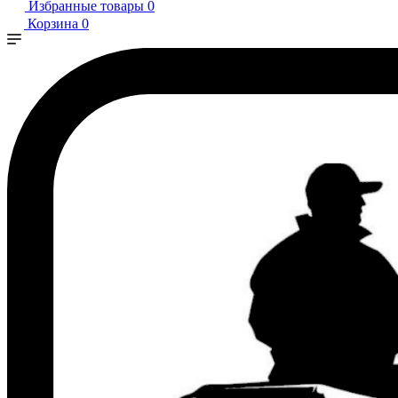
Избранные товары
0
Корзина
0