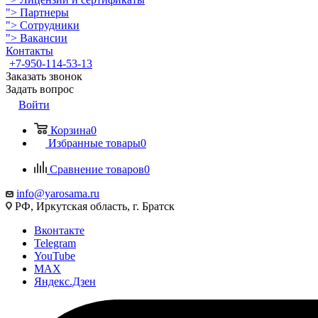
">
Партнеры
">
Сотрудники
">
Вакансии
Контакты
+7-950-114-53-13
Заказать звонок
Задать вопрос
Войти
Корзина
0
Избранные товары
0
Сравнение товаров
0
info@yarosama.ru
РФ, Иркутская область, г. Братск
Вконтакте
Telegram
YouTube
MAX
Яндекс.Дзен