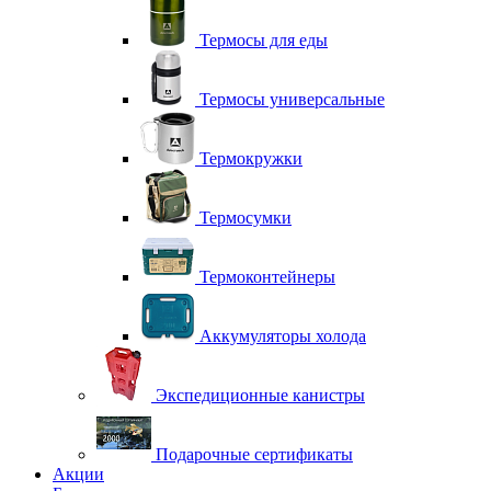
Термосы для еды
Термосы универсальные
Термокружки
Термосумки
Термоконтейнеры
Аккумуляторы холода
Экспедиционные канистры
Подарочные сертификаты
Акции