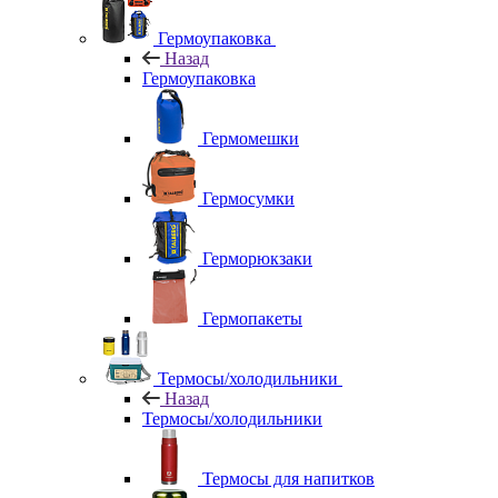
Гермоупаковка
Назад
Гермоупаковка
Гермомешки
Гермосумки
Герморюкзаки
Гермопакеты
Термосы/холодильники
Назад
Термосы/холодильники
Термосы для напитков