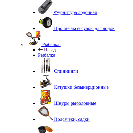
Фурнитура лодочная
Прочие аксессуары для лодок
Рыбалка
Назад
Рыбалка
Спиннинги
Катушки безынерционные
Шнуры рыболовные
Подсачеки, садки