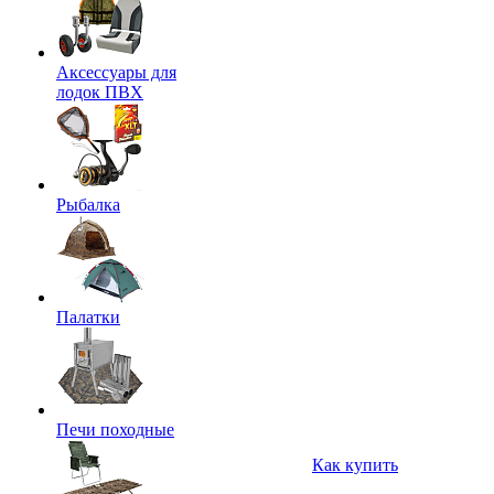
Аксессуары для
лодок ПВХ
Рыбалка
Палатки
Печи походные
Как купить