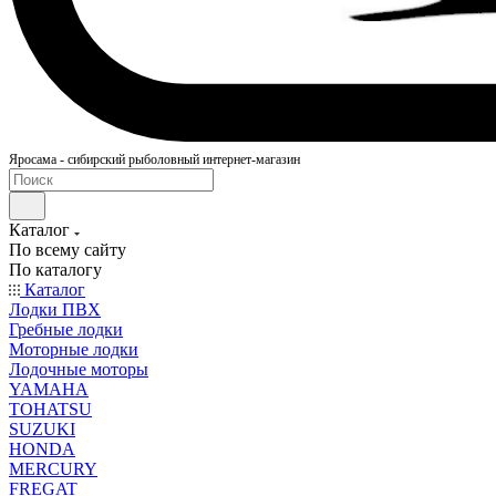
Яросама - сибирский рыболовный интернет-магазин
Каталог
По всему сайту
По каталогу
Каталог
Лодки ПВХ
Гребные лодки
Моторные лодки
Лодочные моторы
YAMAHA
TOHATSU
SUZUKI
HONDA
MERCURY
FREGAT