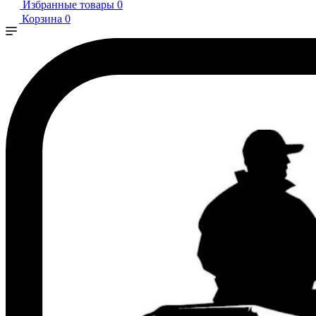
Избранные товары
0
Корзина
0