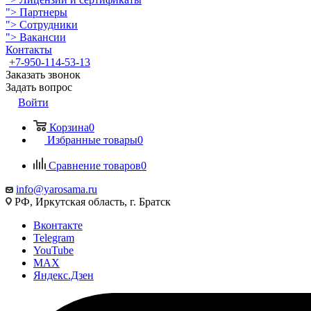
">
Партнеры
">
Сотрудники
">
Вакансии
Контакты
+7-950-114-53-13
Заказать звонок
Задать вопрос
Войти
Корзина
0
Избранные товары
0
Сравнение товаров
0
info@yarosama.ru
РФ, Иркутская область, г. Братск
Вконтакте
Telegram
YouTube
MAX
Яндекс.Дзен