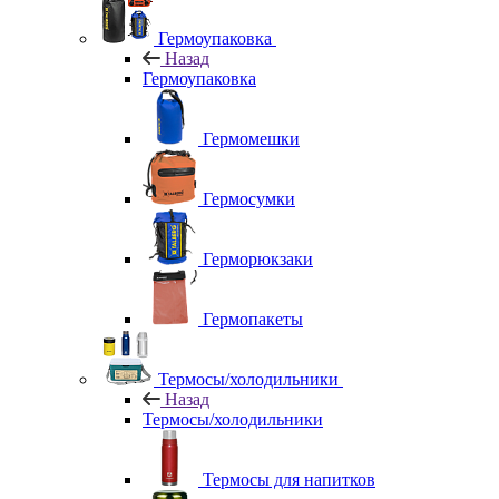
Гермоупаковка
Назад
Гермоупаковка
Гермомешки
Гермосумки
Герморюкзаки
Гермопакеты
Термосы/холодильники
Назад
Термосы/холодильники
Термосы для напитков