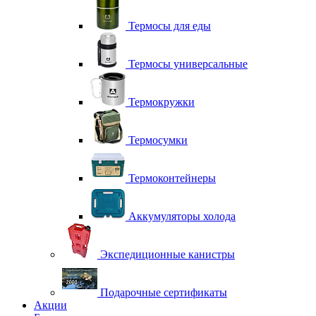
Термосы для еды
Термосы универсальные
Термокружки
Термосумки
Термоконтейнеры
Аккумуляторы холода
Экспедиционные канистры
Подарочные сертификаты
Акции