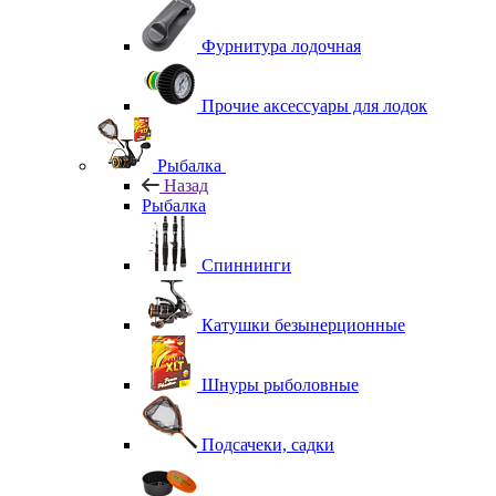
Фурнитура лодочная
Прочие аксессуары для лодок
Рыбалка
Назад
Рыбалка
Спиннинги
Катушки безынерционные
Шнуры рыболовные
Подсачеки, садки