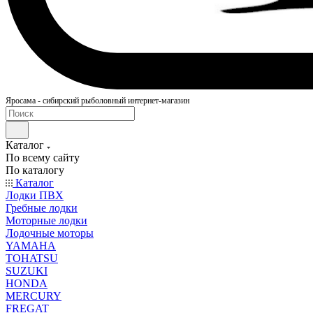
Яросама - сибирский рыболовный интернет-магазин
Каталог
По всему сайту
По каталогу
Каталог
Лодки ПВХ
Гребные лодки
Моторные лодки
Лодочные моторы
YAMAHA
TOHATSU
SUZUKI
HONDA
MERCURY
FREGAT