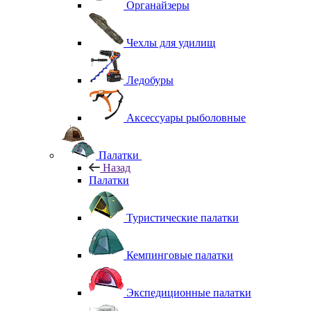
Органайзеры
Чехлы для удилищ
Ледобуры
Аксессуары рыболовные
Палатки
Назад
Палатки
Туристические палатки
Кемпинговые палатки
Экспедиционные палатки