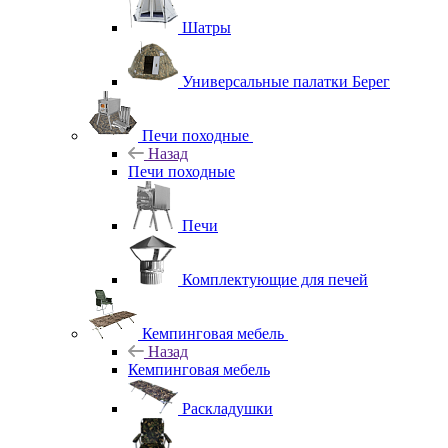
Шатры
Универсальные палатки Берег
Печи походные
Назад
Печи походные
Печи
Комплектующие для печей
Кемпинговая мебель
Назад
Кемпинговая мебель
Раскладушки