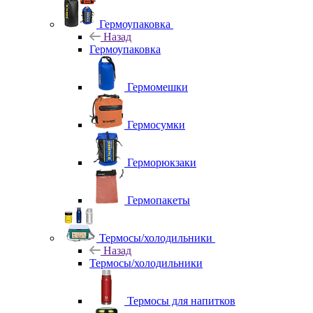
Гермоупаковка
Назад
Гермоупаковка
Гермомешки
Гермосумки
Герморюкзаки
Гермопакеты
Термосы/холодильники
Назад
Термосы/холодильники
Термосы для напитков