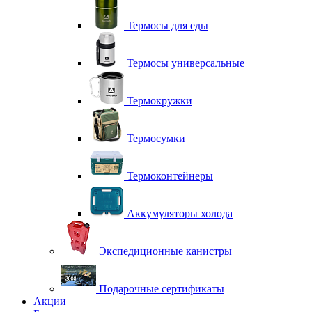
Термосы для еды
Термосы универсальные
Термокружки
Термосумки
Термоконтейнеры
Аккумуляторы холода
Экспедиционные канистры
Подарочные сертификаты
Акции