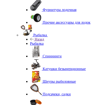
Фурнитура лодочная
Прочие аксессуары для лодок
Рыбалка
Назад
Рыбалка
Спиннинги
Катушки безынерционные
Шнуры рыболовные
Подсачеки, садки