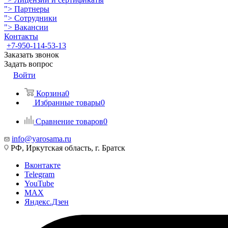
">
Партнеры
">
Сотрудники
">
Вакансии
Контакты
+7-950-114-53-13
Заказать звонок
Задать вопрос
Войти
Корзина
0
Избранные товары
0
Сравнение товаров
0
info@yarosama.ru
РФ, Иркутская область, г. Братск
Вконтакте
Telegram
YouTube
MAX
Яндекс.Дзен