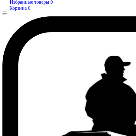
Избранные товары
0
Корзина
0