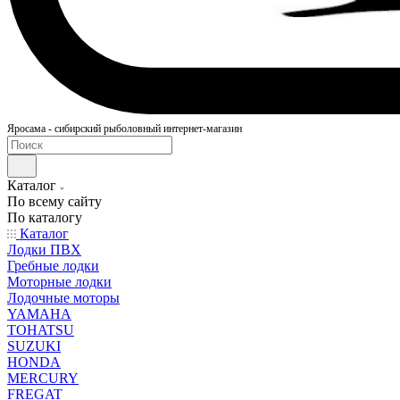
Яросама - сибирский рыболовный интернет-магазин
Каталог
По всему сайту
По каталогу
Каталог
Лодки ПВХ
Гребные лодки
Моторные лодки
Лодочные моторы
YAMAHA
TOHATSU
SUZUKI
HONDA
MERCURY
FREGAT