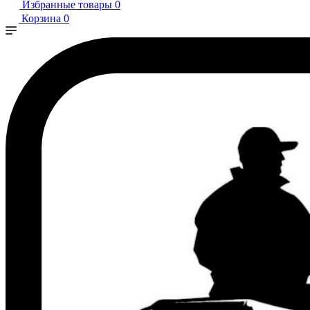
Избранные товары
0
Корзина
0