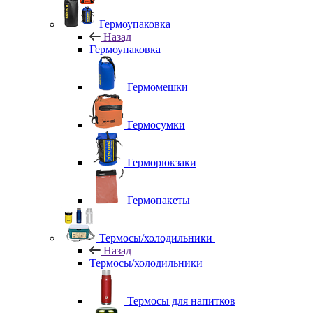
Гермоупаковка
Назад
Гермоупаковка
Гермомешки
Гермосумки
Герморюкзаки
Гермопакеты
Термосы/холодильники
Назад
Термосы/холодильники
Термосы для напитков