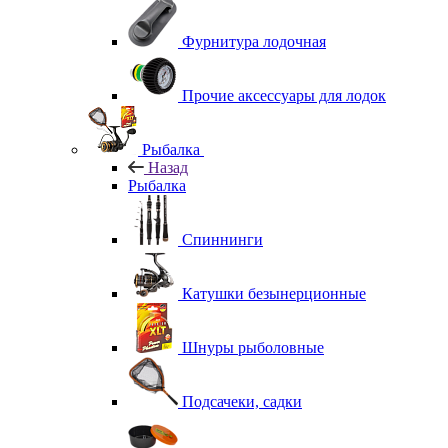
Фурнитура лодочная
Прочие аксессуары для лодок
Рыбалка
Назад
Рыбалка
Спиннинги
Катушки безынерционные
Шнуры рыболовные
Подсачеки, садки