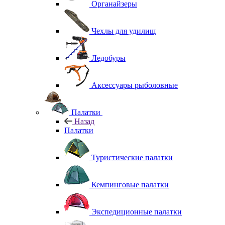
Органайзеры
Чехлы для удилищ
Ледобуры
Аксессуары рыболовные
Палатки
Назад
Палатки
Туристические палатки
Кемпинговые палатки
Экспедиционные палатки