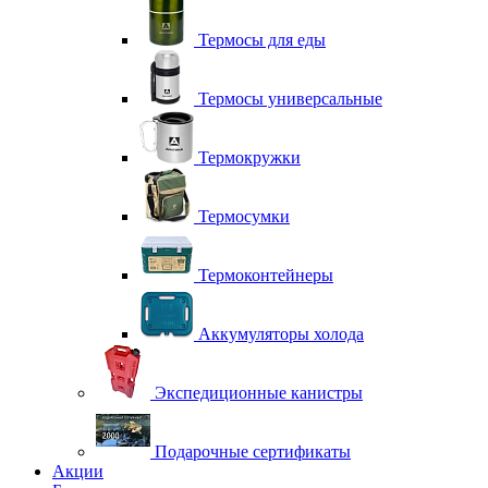
Термосы для еды
Термосы универсальные
Термокружки
Термосумки
Термоконтейнеры
Аккумуляторы холода
Экспедиционные канистры
Подарочные сертификаты
Акции