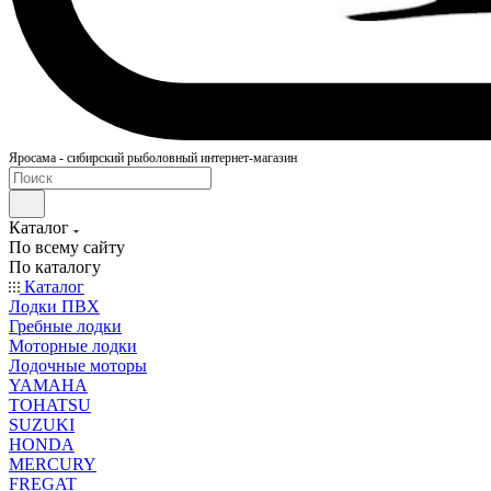
Яросама - сибирский рыболовный интернет-магазин
Каталог
По всему сайту
По каталогу
Каталог
Лодки ПВХ
Гребные лодки
Моторные лодки
Лодочные моторы
YAMAHA
TOHATSU
SUZUKI
HONDA
MERCURY
FREGAT