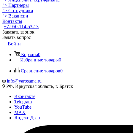
">
Партнеры
">
Сотрудники
">
Вакансии
Контакты
+7-950-114-53-13
Заказать звонок
Задать вопрос
Войти
Корзина
0
Избранные товары
0
Сравнение товаров
0
info@yarosama.ru
РФ, Иркутская область, г. Братск
Вконтакте
Telegram
YouTube
MAX
Яндекс.Дзен