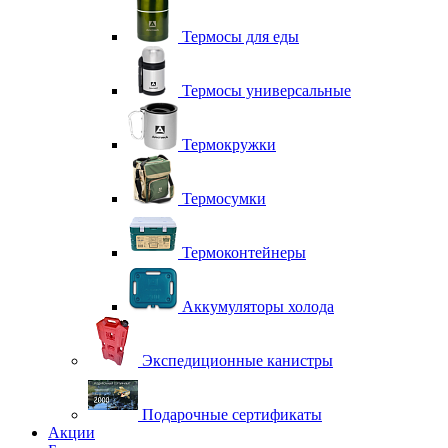
Термосы для еды
Термосы универсальные
Термокружки
Термосумки
Термоконтейнеры
Аккумуляторы холода
Экспедиционные канистры
Подарочные сертификаты
Акции