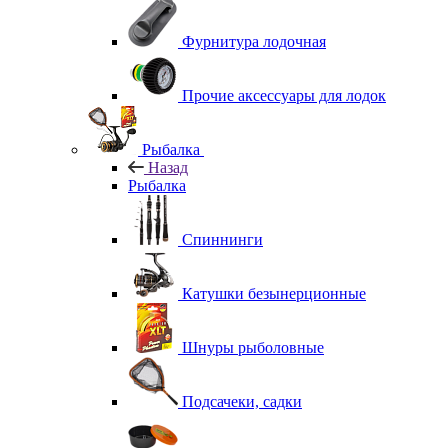
Фурнитура лодочная
Прочие аксессуары для лодок
Рыбалка
Назад
Рыбалка
Спиннинги
Катушки безынерционные
Шнуры рыболовные
Подсачеки, садки