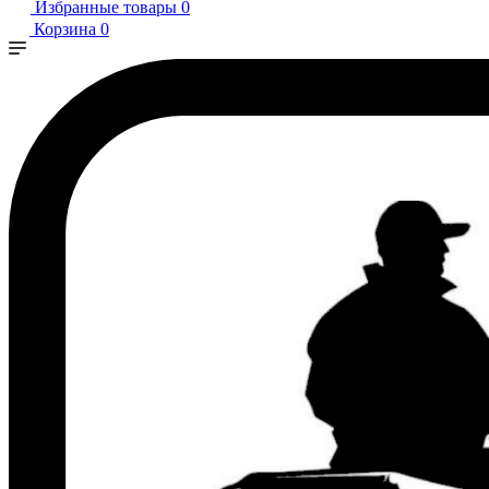
Избранные товары
0
Корзина
0