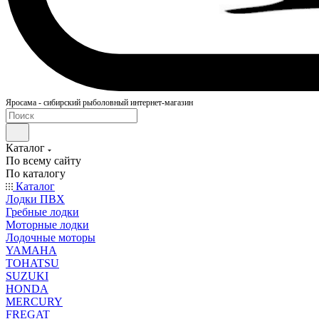
Яросама - сибирский рыболовный интернет-магазин
Каталог
По всему сайту
По каталогу
Каталог
Лодки ПВХ
Гребные лодки
Моторные лодки
Лодочные моторы
YAMAHA
TOHATSU
SUZUKI
HONDA
MERCURY
FREGAT