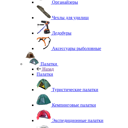
Органайзеры
Чехлы для удилищ
Ледобуры
Аксессуары рыболовные
Палатки
Назад
Палатки
Туристические палатки
Кемпинговые палатки
Экспедиционные палатки