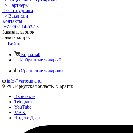
">
Партнеры
">
Сотрудники
">
Вакансии
Контакты
+7-950-114-53-13
Заказать звонок
Задать вопрос
Войти
Корзина
0
Избранные товары
0
Сравнение товаров
0
info@yarosama.ru
РФ, Иркутская область, г. Братск
Вконтакте
Telegram
YouTube
MAX
Яндекс.Дзен