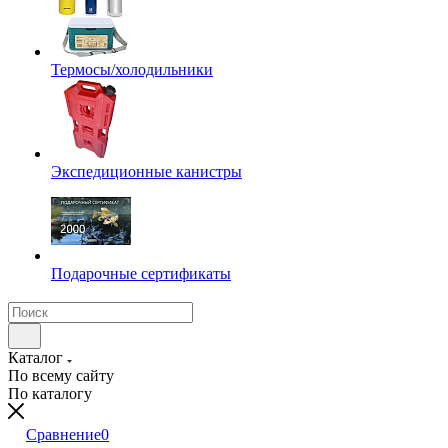
Термосы/холодильники
Экспедиционные канистры
Подарочные сертификаты
Каталог
По всему сайту
По каталогу
Сравнение
0