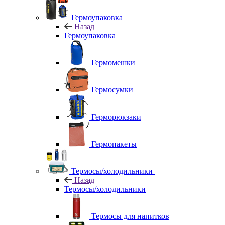
Гермоупаковка
Назад
Гермоупаковка
Гермомешки
Гермосумки
Герморюкзаки
Гермопакеты
Термосы/холодильники
Назад
Термосы/холодильники
Термосы для напитков