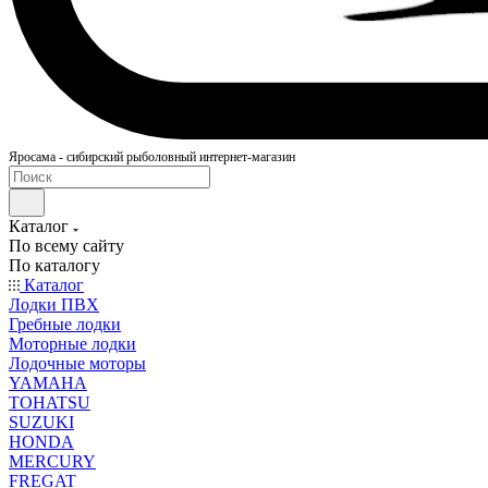
Яросама - сибирский рыболовный интернет-магазин
Каталог
По всему сайту
По каталогу
Каталог
Лодки ПВХ
Гребные лодки
Моторные лодки
Лодочные моторы
YAMAHA
TOHATSU
SUZUKI
HONDA
MERCURY
FREGAT