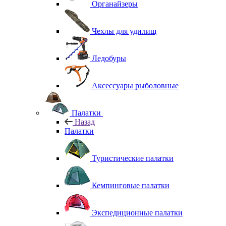
Органайзеры
Чехлы для удилищ
Ледобуры
Аксессуары рыболовные
Палатки
Назад
Палатки
Туристические палатки
Кемпинговые палатки
Экспедиционные палатки