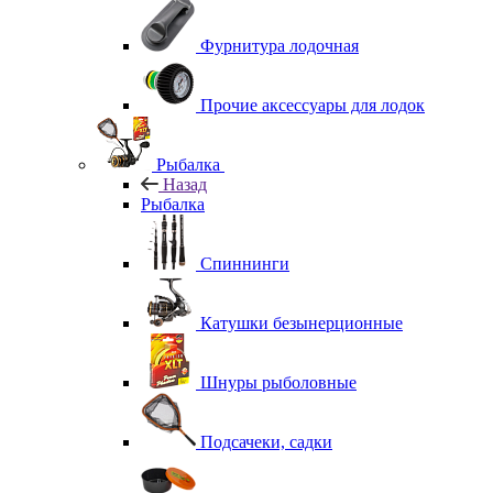
Фурнитура лодочная
Прочие аксессуары для лодок
Рыбалка
Назад
Рыбалка
Спиннинги
Катушки безынерционные
Шнуры рыболовные
Подсачеки, садки