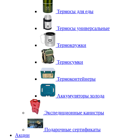
Термосы для еды
Термосы универсальные
Термокружки
Термосумки
Термоконтейнеры
Аккумуляторы холода
Экспедиционные канистры
Подарочные сертификаты
Акции