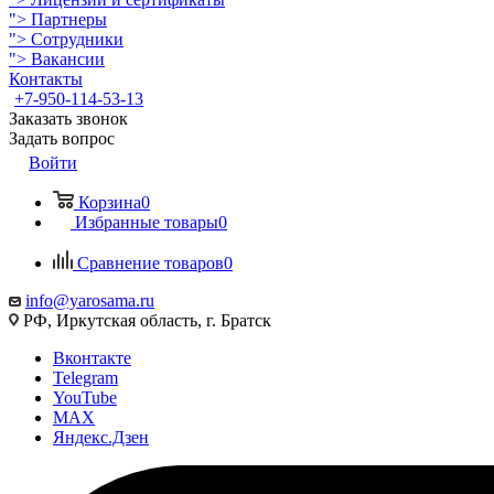
">
Партнеры
">
Сотрудники
">
Вакансии
Контакты
+7-950-114-53-13
Заказать звонок
Задать вопрос
Войти
Корзина
0
Избранные товары
0
Сравнение товаров
0
info@yarosama.ru
РФ, Иркутская область, г. Братск
Вконтакте
Telegram
YouTube
MAX
Яндекс.Дзен