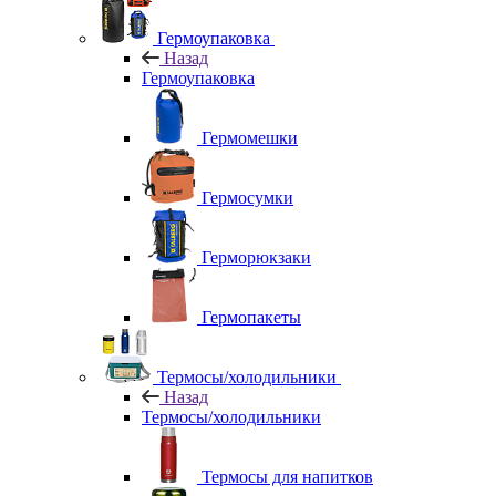
Гермоупаковка
Назад
Гермоупаковка
Гермомешки
Гермосумки
Герморюкзаки
Гермопакеты
Термосы/холодильники
Назад
Термосы/холодильники
Термосы для напитков