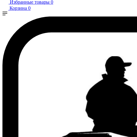
Избранные товары
0
Корзина
0