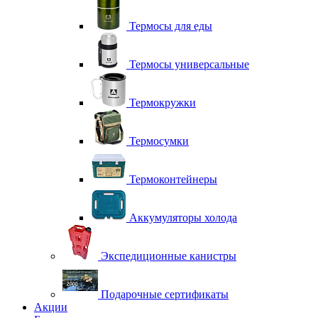
Термосы для еды
Термосы универсальные
Термокружки
Термосумки
Термоконтейнеры
Аккумуляторы холода
Экспедиционные канистры
Подарочные сертификаты
Акции