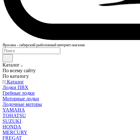
Яросама - сибирский рыболовный интернет-магазин
Каталог
По всему сайту
По каталогу
Каталог
Лодки ПВХ
Гребные лодки
Моторные лодки
Лодочные моторы
YAMAHA
TOHATSU
SUZUKI
HONDA
MERCURY
FREGAT