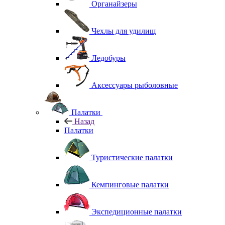
Органайзеры
Чехлы для удилищ
Ледобуры
Аксессуары рыболовные
Палатки
Назад
Палатки
Туристические палатки
Кемпинговые палатки
Экспедиционные палатки