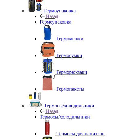
Гермоупаковка
Назад
Гермоупаковка
Гермомешки
Гермосумки
Герморюкзаки
Гермопакеты
Термосы/холодильники
Назад
Термосы/холодильники
Термосы для напитков