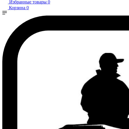
Избранные товары
0
Корзина
0