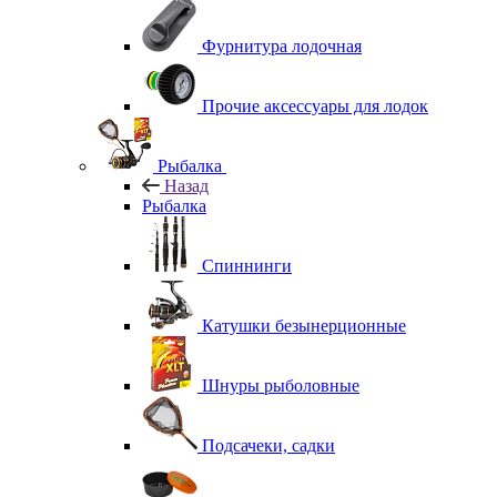
Фурнитура лодочная
Прочие аксессуары для лодок
Рыбалка
Назад
Рыбалка
Спиннинги
Катушки безынерционные
Шнуры рыболовные
Подсачеки, садки