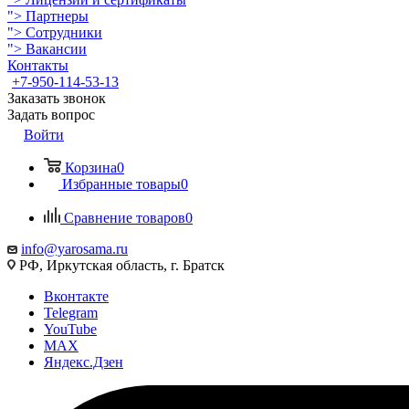
">
Партнеры
">
Сотрудники
">
Вакансии
Контакты
+7-950-114-53-13
Заказать звонок
Задать вопрос
Войти
Корзина
0
Избранные товары
0
Сравнение товаров
0
info@yarosama.ru
РФ, Иркутская область, г. Братск
Вконтакте
Telegram
YouTube
MAX
Яндекс.Дзен