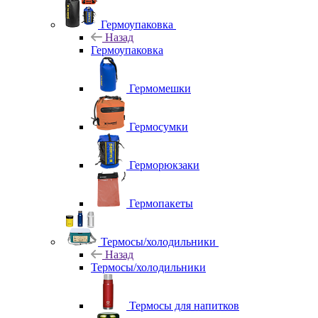
Гермоупаковка
Назад
Гермоупаковка
Гермомешки
Гермосумки
Герморюкзаки
Гермопакеты
Термосы/холодильники
Назад
Термосы/холодильники
Термосы для напитков