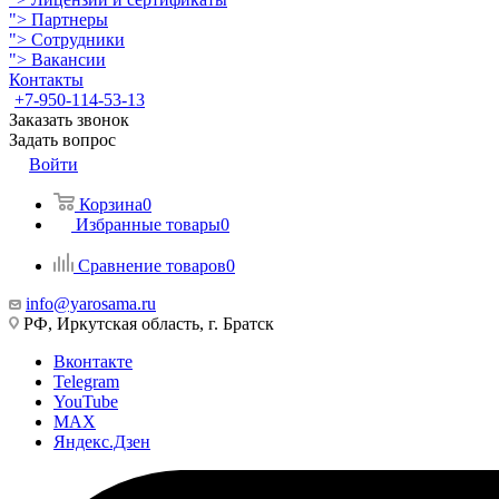
">
Партнеры
">
Сотрудники
">
Вакансии
Контакты
+7-950-114-53-13
Заказать звонок
Задать вопрос
Войти
Корзина
0
Избранные товары
0
Сравнение товаров
0
info@yarosama.ru
РФ, Иркутская область, г. Братск
Вконтакте
Telegram
YouTube
MAX
Яндекс.Дзен