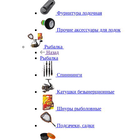
Фурнитура лодочная
Прочие аксессуары для лодок
Рыбалка
Назад
Рыбалка
Спиннинги
Катушки безынерционные
Шнуры рыболовные
Подсачеки, садки