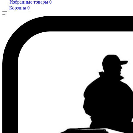
Избранные товары
0
Корзина
0