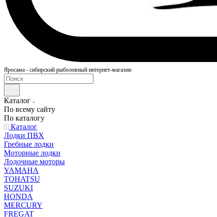
Яросама - сибирский рыболовный интернет-магазин
Каталог
По всему сайту
По каталогу
Каталог
Лодки ПВХ
Гребные лодки
Моторные лодки
Лодочные моторы
YAMAHA
TOHATSU
SUZUKI
HONDA
MERCURY
FREGAT