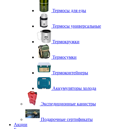
Термосы для еды
Термосы универсальные
Термокружки
Термосумки
Термоконтейнеры
Аккумуляторы холода
Экспедиционные канистры
Подарочные сертификаты
Акции