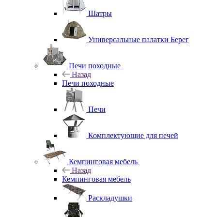
Шатры
Универсальные палатки Берег
Печи походные
Назад
Печи походные
Печи
Комплектующие для печей
Кемпинговая мебель
Назад
Кемпинговая мебель
Раскладушки