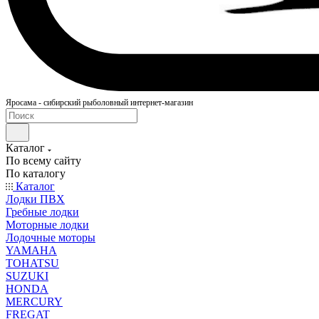
Яросама - сибирский рыболовный интернет-магазин
Каталог
По всему сайту
По каталогу
Каталог
Лодки ПВХ
Гребные лодки
Моторные лодки
Лодочные моторы
YAMAHA
TOHATSU
SUZUKI
HONDA
MERCURY
FREGAT