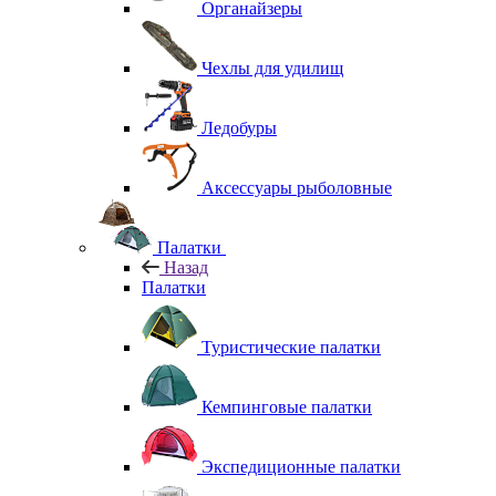
Органайзеры
Чехлы для удилищ
Ледобуры
Аксессуары рыболовные
Палатки
Назад
Палатки
Туристические палатки
Кемпинговые палатки
Экспедиционные палатки