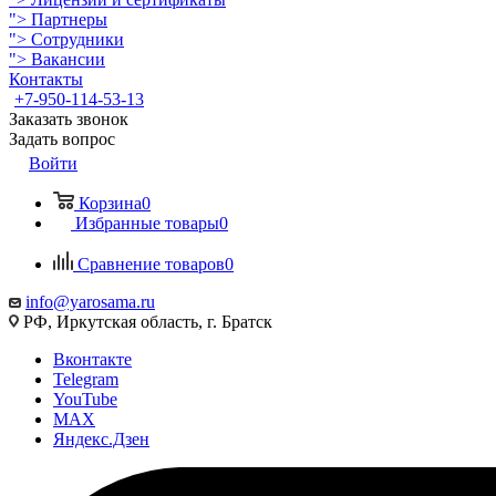
">
Партнеры
">
Сотрудники
">
Вакансии
Контакты
+7-950-114-53-13
Заказать звонок
Задать вопрос
Войти
Корзина
0
Избранные товары
0
Сравнение товаров
0
info@yarosama.ru
РФ, Иркутская область, г. Братск
Вконтакте
Telegram
YouTube
MAX
Яндекс.Дзен