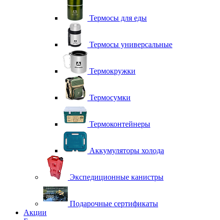
Термосы для еды
Термосы универсальные
Термокружки
Термосумки
Термоконтейнеры
Аккумуляторы холода
Экспедиционные канистры
Подарочные сертификаты
Акции