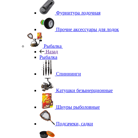
Фурнитура лодочная
Прочие аксессуары для лодок
Рыбалка
Назад
Рыбалка
Спиннинги
Катушки безынерционные
Шнуры рыболовные
Подсачеки, садки