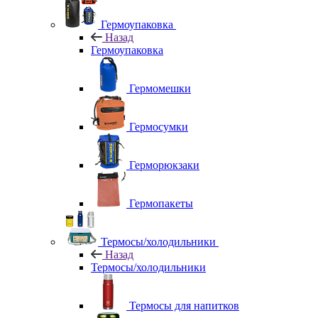
Гермоупаковка
Назад
Гермоупаковка
Гермомешки
Гермосумки
Герморюкзаки
Гермопакеты
Термосы/холодильники
Назад
Термосы/холодильники
Термосы для напитков