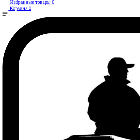
Избранные товары
0
Корзина
0