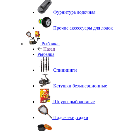
Фурнитура лодочная
Прочие аксессуары для лодок
Рыбалка
Назад
Рыбалка
Спиннинги
Катушки безынерционные
Шнуры рыболовные
Подсачеки, садки