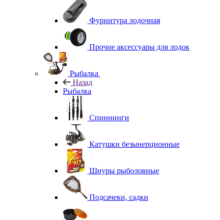
Фурнитура лодочная
Прочие аксессуары для лодок
Рыбалка
Назад
Рыбалка
Спиннинги
Катушки безынерционные
Шнуры рыболовные
Подсачеки, садки