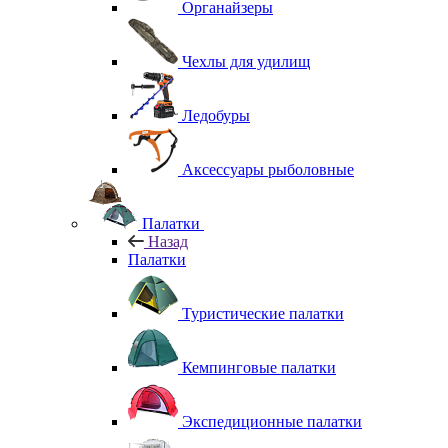
Органайзеры
Чехлы для удилищ
Ледобуры
Аксессуары рыболовные
Палатки
Назад
Палатки
Туристические палатки
Кемпинговые палатки
Экспедиционные палатки