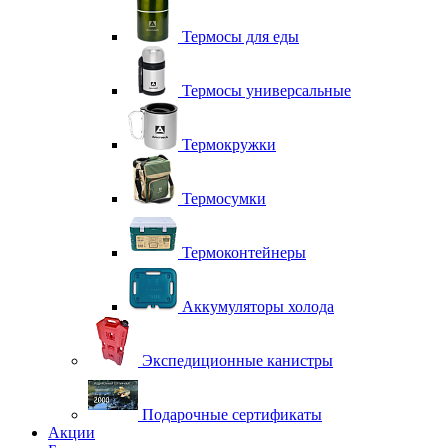
Термосы для еды
Термосы универсальные
Термокружки
Термосумки
Термоконтейнеры
Аккумуляторы холода
Экспедиционные канистры
Подарочные сертификаты
Акции