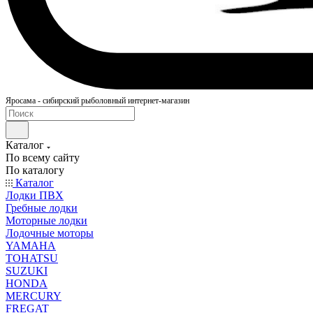
Яросама - сибирский рыболовный интернет-магазин
Каталог
По всему сайту
По каталогу
Каталог
Лодки ПВХ
Гребные лодки
Моторные лодки
Лодочные моторы
YAMAHA
TOHATSU
SUZUKI
HONDA
MERCURY
FREGAT