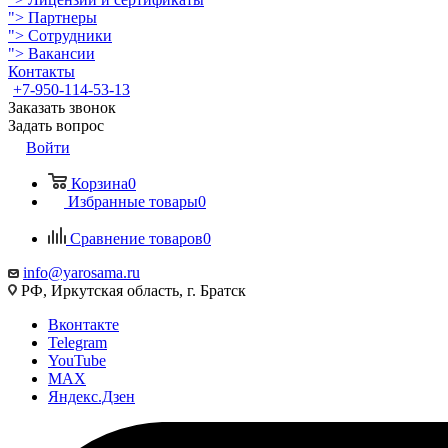
">
Партнеры
">
Сотрудники
">
Вакансии
Контакты
+7-950-114-53-13
Заказать звонок
Задать вопрос
Войти
Корзина
0
Избранные товары
0
Сравнение товаров
0
info@yarosama.ru
РФ, Иркутская область, г. Братск
Вконтакте
Telegram
YouTube
MAX
Яндекс.Дзен