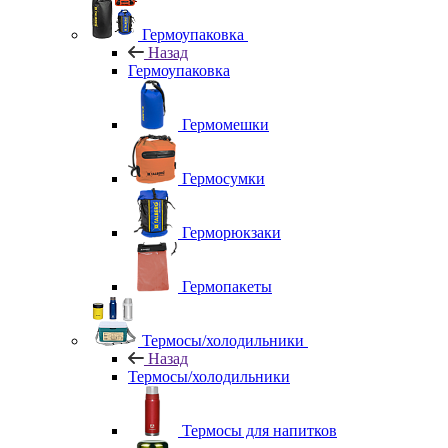
Гермоупаковка
Назад
Гермоупаковка
Гермомешки
Гермосумки
Герморюкзаки
Гермопакеты
Термосы/холодильники
Назад
Термосы/холодильники
Термосы для напитков