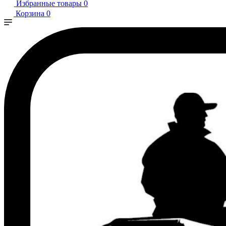
Избранные товары
0
Корзина
0