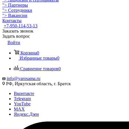
">
Партнеры
">
Сотрудники
">
Вакансии
Контакты
+7-950-114-53-13
Заказать звонок
Задать вопрос
Войти
Корзина
0
Избранные товары
0
Сравнение товаров
0
info@yarosama.ru
РФ, Иркутская область, г. Братск
Вконтакте
Telegram
YouTube
MAX
Яндекс.Дзен