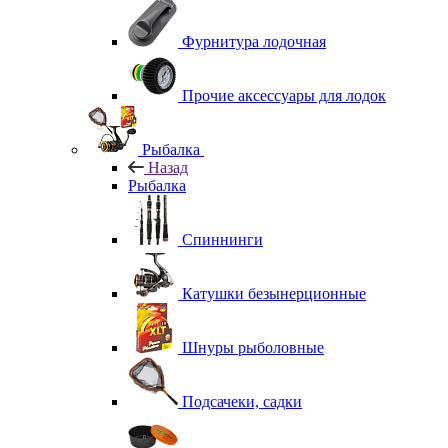
Фурнитура лодочная
Прочие аксессуары для лодок
Рыбалка
Назад
Рыбалка
Спиннинги
Катушки безынерционные
Шнуры рыболовные
Подсачеки, садки