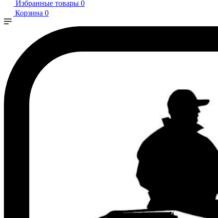
Избранные товары
0
Корзина
0