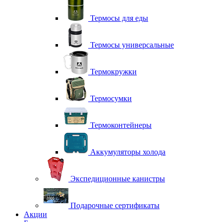
Термосы для еды
Термосы универсальные
Термокружки
Термосумки
Термоконтейнеры
Аккумуляторы холода
Экспедиционные канистры
Подарочные сертификаты
Акции