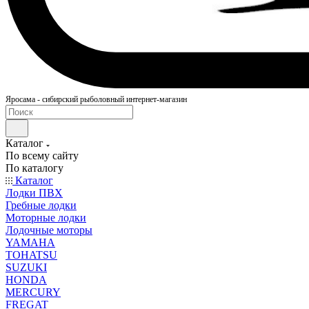
Яросама - сибирский рыболовный интернет-магазин
Каталог
По всему сайту
По каталогу
Каталог
Лодки ПВХ
Гребные лодки
Моторные лодки
Лодочные моторы
YAMAHA
TOHATSU
SUZUKI
HONDA
MERCURY
FREGAT