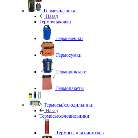
Гермоупаковка
Назад
Гермоупаковка
Гермомешки
Гермосумки
Герморюкзаки
Гермопакеты
Термосы/холодильники
Назад
Термосы/холодильники
Термосы для напитков