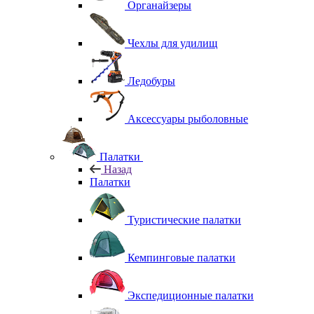
Органайзеры
Чехлы для удилищ
Ледобуры
Аксессуары рыболовные
Палатки
Назад
Палатки
Туристические палатки
Кемпинговые палатки
Экспедиционные палатки