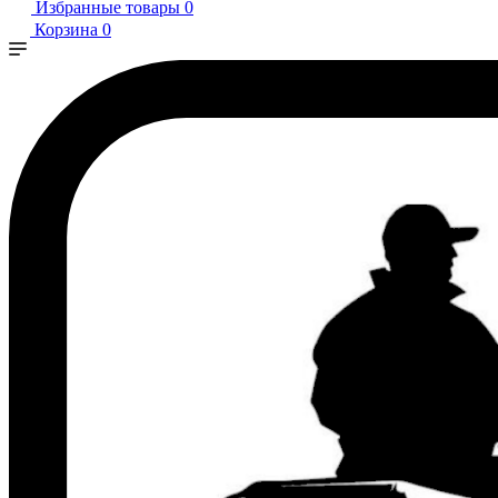
Избранные товары
0
Корзина
0