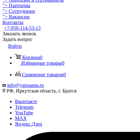
">
Партнеры
">
Сотрудники
">
Вакансии
Контакты
+7-950-114-53-13
Заказать звонок
Задать вопрос
Войти
Корзина
0
Избранные товары
0
Сравнение товаров
0
info@yarosama.ru
РФ, Иркутская область, г. Братск
Вконтакте
Telegram
YouTube
MAX
Яндекс.Дзен