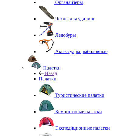
Органайзеры
Чехлы для удилищ
Ледобуры
Аксессуары рыболовные
Палатки
Назад
Палатки
Туристические палатки
Кемпинговые палатки
Экспедиционные палатки