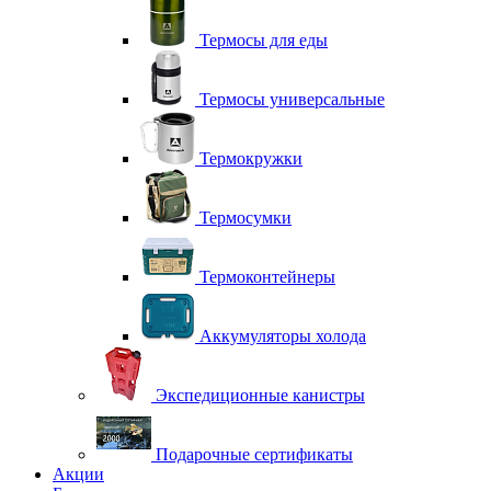
Термосы для еды
Термосы универсальные
Термокружки
Термосумки
Термоконтейнеры
Аккумуляторы холода
Экспедиционные канистры
Подарочные сертификаты
Акции