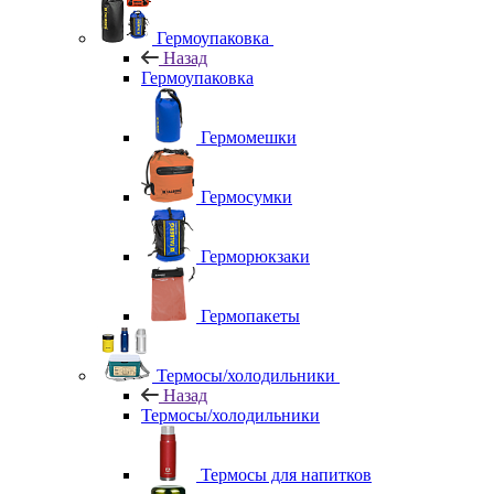
Гермоупаковка
Назад
Гермоупаковка
Гермомешки
Гермосумки
Герморюкзаки
Гермопакеты
Термосы/холодильники
Назад
Термосы/холодильники
Термосы для напитков