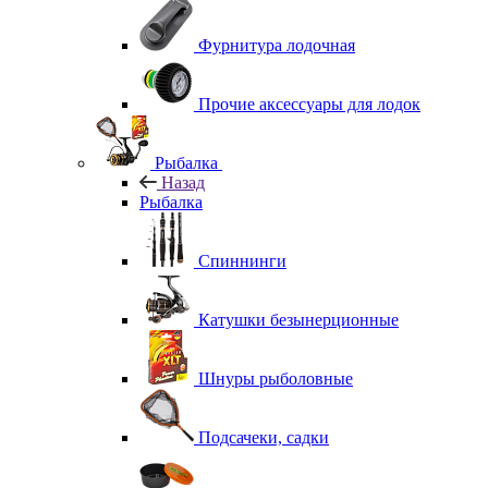
Фурнитура лодочная
Прочие аксессуары для лодок
Рыбалка
Назад
Рыбалка
Спиннинги
Катушки безынерционные
Шнуры рыболовные
Подсачеки, садки