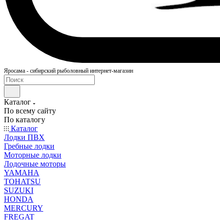
Яросама - сибирский рыболовный интернет-магазин
Каталог
По всему сайту
По каталогу
Каталог
Лодки ПВХ
Гребные лодки
Моторные лодки
Лодочные моторы
YAMAHA
TOHATSU
SUZUKI
HONDA
MERCURY
FREGAT