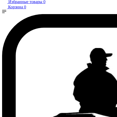
Избранные товары
0
Корзина
0