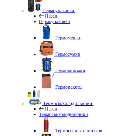
Гермоупаковка
Назад
Гермоупаковка
Гермомешки
Гермосумки
Герморюкзаки
Гермопакеты
Термосы/холодильники
Назад
Термосы/холодильники
Термосы для напитков