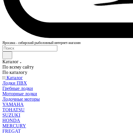
Яросама - сибирский рыболовный интернет-магазин
Каталог
По всему сайту
По каталогу
Каталог
Лодки ПВХ
Гребные лодки
Моторные лодки
Лодочные моторы
YAMAHA
TOHATSU
SUZUKI
HONDA
MERCURY
FREGAT