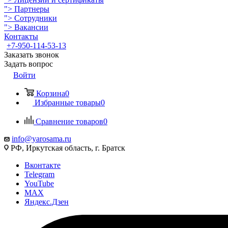
">
Партнеры
">
Сотрудники
">
Вакансии
Контакты
+7-950-114-53-13
Заказать звонок
Задать вопрос
Войти
Корзина
0
Избранные товары
0
Сравнение товаров
0
info@yarosama.ru
РФ, Иркутская область, г. Братск
Вконтакте
Telegram
YouTube
MAX
Яндекс.Дзен