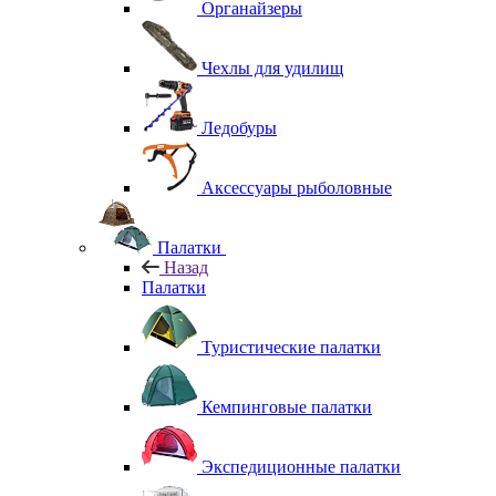
Органайзеры
Чехлы для удилищ
Ледобуры
Аксессуары рыболовные
Палатки
Назад
Палатки
Туристические палатки
Кемпинговые палатки
Экспедиционные палатки