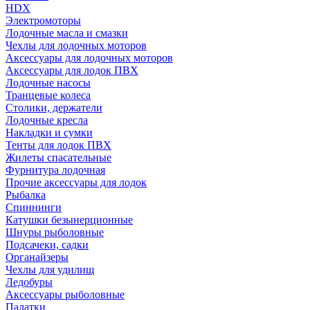
HDX
Электромоторы
Лодочные масла и смазки
Чехлы для лодочных моторов
Аксессуары для лодочных моторов
Аксессуары для лодок ПВХ
Лодочные насосы
Транцевые колеса
Столики, держатели
Лодочные кресла
Накладки и сумки
Тенты для лодок ПВХ
Жилеты спасательные
Фурнитура лодочная
Прочие аксессуары для лодок
Рыбалка
Спиннинги
Катушки безынерционные
Шнуры рыболовные
Подсачеки, садки
Органайзеры
Чехлы для удилищ
Ледобуры
Аксессуары рыболовные
Палатки