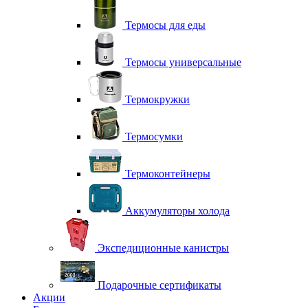
Термосы для еды
Термосы универсальные
Термокружки
Термосумки
Термоконтейнеры
Аккумуляторы холода
Экспедиционные канистры
Подарочные сертификаты
Акции