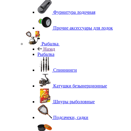
Фурнитура лодочная
Прочие аксессуары для лодок
Рыбалка
Назад
Рыбалка
Спиннинги
Катушки безынерционные
Шнуры рыболовные
Подсачеки, садки