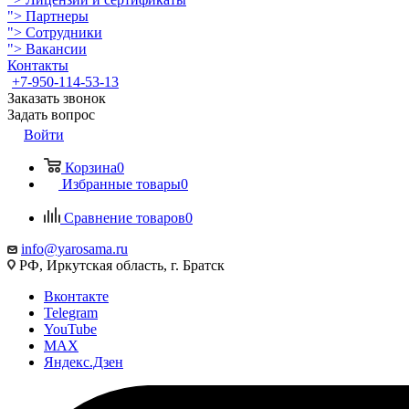
">
Партнеры
">
Сотрудники
">
Вакансии
Контакты
+7-950-114-53-13
Заказать звонок
Задать вопрос
Войти
Корзина
0
Избранные товары
0
Сравнение товаров
0
info@yarosama.ru
РФ, Иркутская область, г. Братск
Вконтакте
Telegram
YouTube
MAX
Яндекс.Дзен