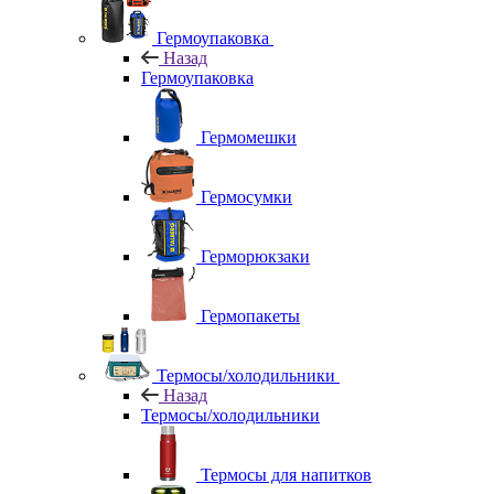
Гермоупаковка
Назад
Гермоупаковка
Гермомешки
Гермосумки
Герморюкзаки
Гермопакеты
Термосы/холодильники
Назад
Термосы/холодильники
Термосы для напитков