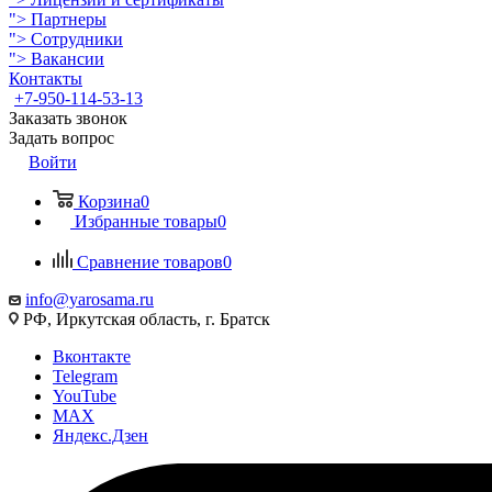
">
Партнеры
">
Сотрудники
">
Вакансии
Контакты
+7-950-114-53-13
Заказать звонок
Задать вопрос
Войти
Корзина
0
Избранные товары
0
Сравнение товаров
0
info@yarosama.ru
РФ, Иркутская область, г. Братск
Вконтакте
Telegram
YouTube
MAX
Яндекс.Дзен