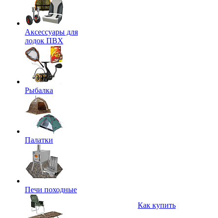
Аксессуары для
лодок ПВХ
Рыбалка
Палатки
Печи походные
Как купить