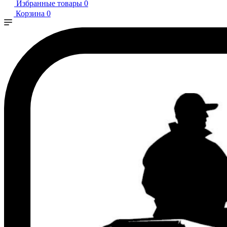
Избранные товары
0
Корзина
0