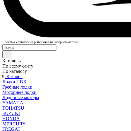
Яросама - сибирский рыболовный интернет-магазин
Каталог
По всему сайту
По каталогу
Каталог
Лодки ПВХ
Гребные лодки
Моторные лодки
Лодочные моторы
YAMAHA
TOHATSU
SUZUKI
HONDA
MERCURY
FREGAT