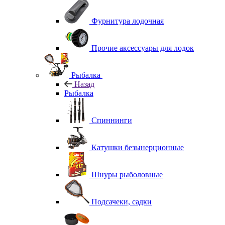
Фурнитура лодочная
Прочие аксессуары для лодок
Рыбалка
Назад
Рыбалка
Спиннинги
Катушки безынерционные
Шнуры рыболовные
Подсачеки, садки