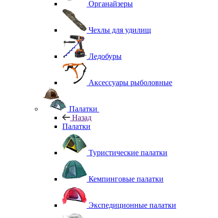
Органайзеры
Чехлы для удилищ
Ледобуры
Аксессуары рыболовные
Палатки
Назад
Палатки
Туристические палатки
Кемпинговые палатки
Экспедиционные палатки