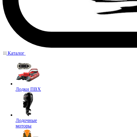
Каталог
Лодки ПВХ
Лодочные
моторы