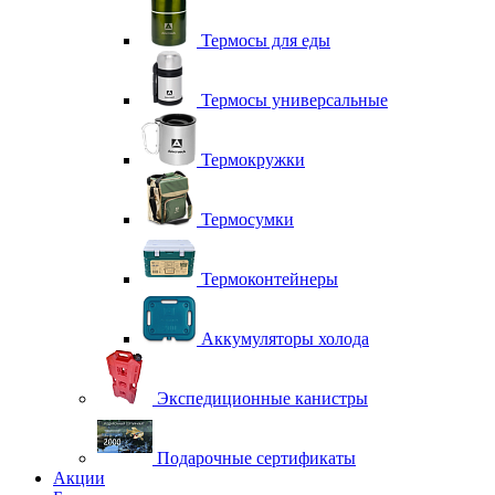
Термосы для еды
Термосы универсальные
Термокружки
Термосумки
Термоконтейнеры
Аккумуляторы холода
Экспедиционные канистры
Подарочные сертификаты
Акции