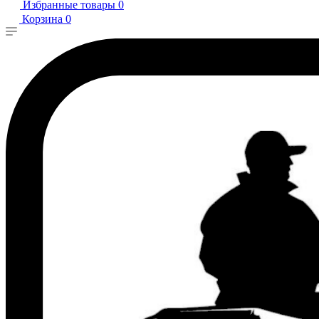
Избранные товары
0
Корзина
0