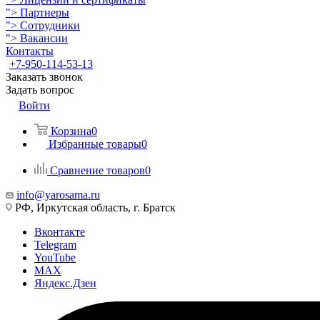
">
Партнеры
">
Сотрудники
">
Вакансии
Контакты
+7-950-114-53-13
Заказать звонок
Задать вопрос
Войти
Корзина
0
Избранные товары
0
Сравнение товаров
0
info@yarosama.ru
РФ, Иркутская область, г. Братск
Вконтакте
Telegram
YouTube
MAX
Яндекс.Дзен