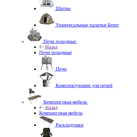
Шатры
Универсальные палатки Берег
Печи походные
Назад
Печи походные
Печи
Комплектующие для печей
Кемпинговая мебель
Назад
Кемпинговая мебель
Раскладушки