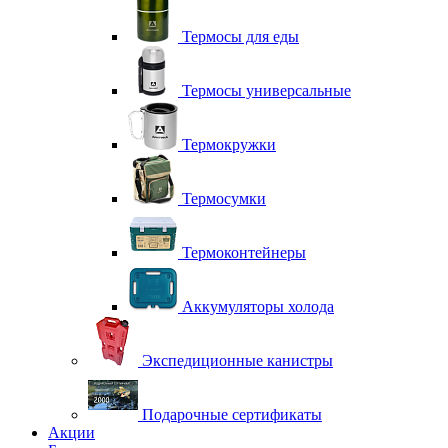
Термосы для еды
Термосы универсальные
Термокружки
Термосумки
Термоконтейнеры
Аккумуляторы холода
Экспедиционные канистры
Подарочные сертификаты
Акции