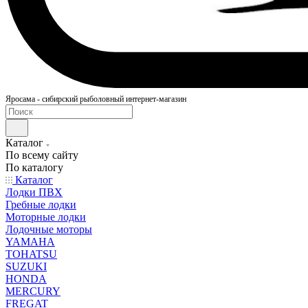
Яросама - сибирский рыболовный интернет-магазин
Каталог
По всему сайту
По каталогу
Каталог
Лодки ПВХ
Гребные лодки
Моторные лодки
Лодочные моторы
YAMAHA
TOHATSU
SUZUKI
HONDA
MERCURY
FREGAT