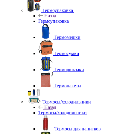
Гермоупаковка
Назад
Гермоупаковка
Гермомешки
Гермосумки
Герморюкзаки
Гермопакеты
Термосы/холодильники
Назад
Термосы/холодильники
Термосы для напитков