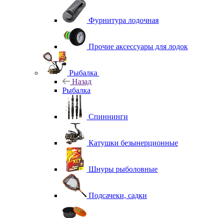
Фурнитура лодочная
Прочие аксессуары для лодок
Рыбалка
Назад
Рыбалка
Спиннинги
Катушки безынерционные
Шнуры рыболовные
Подсачеки, садки