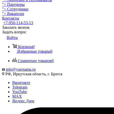
">
Партнеры
">
Сотрудники
">
Вакансии
Контакты
+7-950-114-53-13
Заказать звонок
Задать вопрос
Войти
Корзина
0
Избранные товары
0
Сравнение товаров
0
info@yarosama.ru
РФ, Иркутская область, г. Братск
Вконтакте
Telegram
YouTube
MAX
Яндекс.Дзен