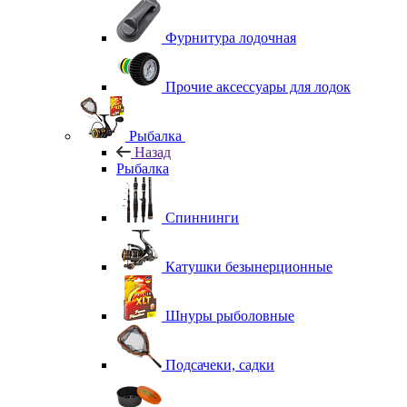
Фурнитура лодочная
Прочие аксессуары для лодок
Рыбалка
Назад
Рыбалка
Спиннинги
Катушки безынерционные
Шнуры рыболовные
Подсачеки, садки