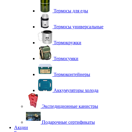
Термосы для еды
Термосы универсальные
Термокружки
Термосумки
Термоконтейнеры
Аккумуляторы холода
Экспедиционные канистры
Подарочные сертификаты
Акции