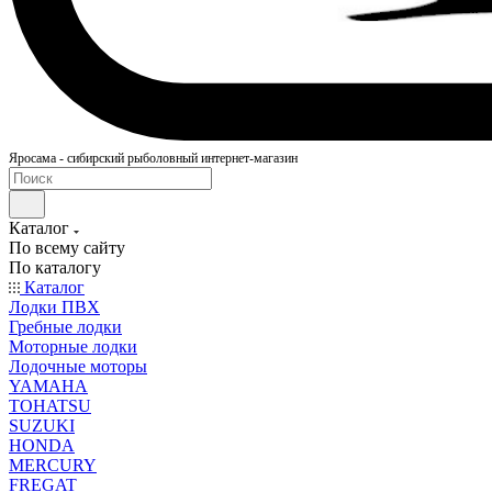
Яросама - сибирский рыболовный интернет-магазин
Каталог
По всему сайту
По каталогу
Каталог
Лодки ПВХ
Гребные лодки
Моторные лодки
Лодочные моторы
YAMAHA
TOHATSU
SUZUKI
HONDA
MERCURY
FREGAT