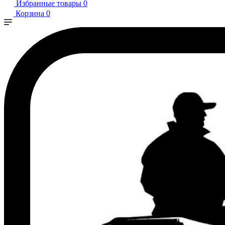
Избранные товары
0
Корзина
0