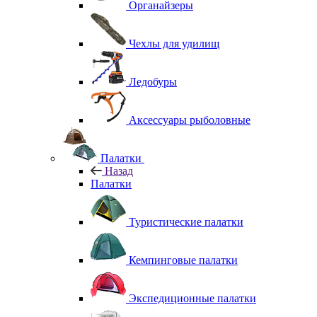
Органайзеры
Чехлы для удилищ
Ледобуры
Аксессуары рыболовные
Палатки
Назад
Палатки
Туристические палатки
Кемпинговые палатки
Экспедиционные палатки