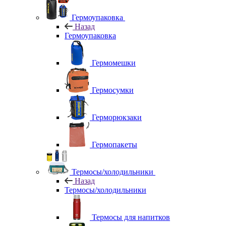
Гермоупаковка
Назад
Гермоупаковка
Гермомешки
Гермосумки
Герморюкзаки
Гермопакеты
Термосы/холодильники
Назад
Термосы/холодильники
Термосы для напитков