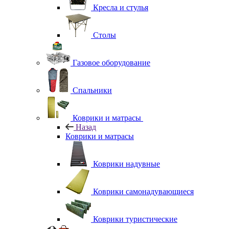
Кресла и стулья
Столы
Газовое оборудование
Спальники
Коврики и матрасы
Назад
Коврики и матрасы
Коврики надувные
Коврики самонадувающиеся
Коврики туристические