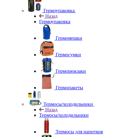
Гермоупаковка
Назад
Гермоупаковка
Гермомешки
Гермосумки
Герморюкзаки
Гермопакеты
Термосы/холодильники
Назад
Термосы/холодильники
Термосы для напитков