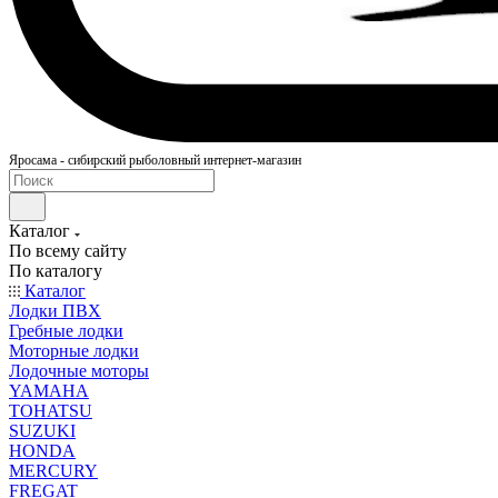
Яросама - сибирский рыболовный интернет-магазин
Каталог
По всему сайту
По каталогу
Каталог
Лодки ПВХ
Гребные лодки
Моторные лодки
Лодочные моторы
YAMAHA
TOHATSU
SUZUKI
HONDA
MERCURY
FREGAT