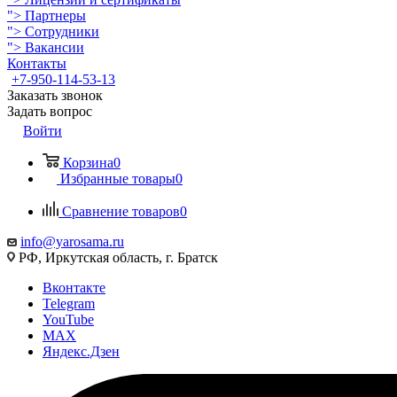
">
Партнеры
">
Сотрудники
">
Вакансии
Контакты
+7-950-114-53-13
Заказать звонок
Задать вопрос
Войти
Корзина
0
Избранные товары
0
Сравнение товаров
0
info@yarosama.ru
РФ, Иркутская область, г. Братск
Вконтакте
Telegram
YouTube
MAX
Яндекс.Дзен