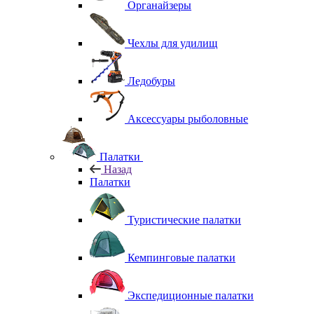
Органайзеры
Чехлы для удилищ
Ледобуры
Аксессуары рыболовные
Палатки
Назад
Палатки
Туристические палатки
Кемпинговые палатки
Экспедиционные палатки