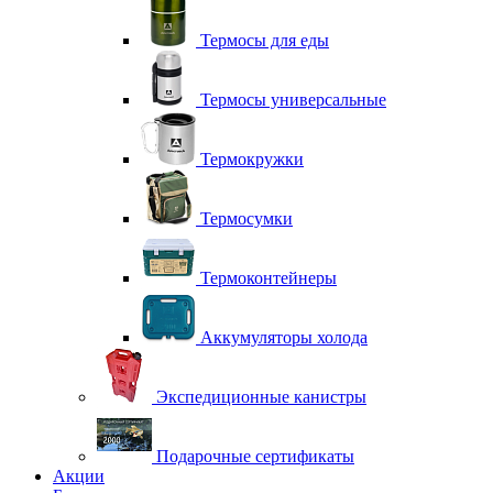
Термосы для еды
Термосы универсальные
Термокружки
Термосумки
Термоконтейнеры
Аккумуляторы холода
Экспедиционные канистры
Подарочные сертификаты
Акции