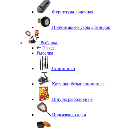
Фурнитура лодочная
Прочие аксессуары для лодок
Рыбалка
Назад
Рыбалка
Спиннинги
Катушки безынерционные
Шнуры рыболовные
Подсачеки, садки