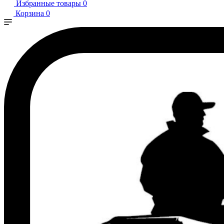
Избранные товары
0
Корзина
0