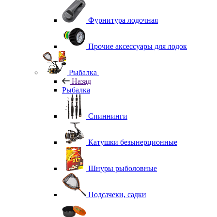
Фурнитура лодочная
Прочие аксессуары для лодок
Рыбалка
Назад
Рыбалка
Спиннинги
Катушки безынерционные
Шнуры рыболовные
Подсачеки, садки