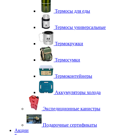
Термосы для еды
Термосы универсальные
Термокружки
Термосумки
Термоконтейнеры
Аккумуляторы холода
Экспедиционные канистры
Подарочные сертификаты
Акции