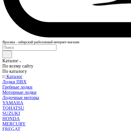
Яросама - сибирский рыболовный интернет-магазин
Каталог
По всему сайту
По каталогу
Каталог
Лодки ПВХ
Гребные лодки
Моторные лодки
Лодочные моторы
YAMAHA
TOHATSU
SUZUKI
HONDA
MERCURY
FREGAT