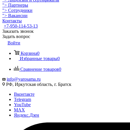
">
Партнеры
">
Сотрудники
">
Вакансии
Контакты
+7-950-114-53-13
Заказать звонок
Задать вопрос
Войти
Корзина
0
Избранные товары
0
Сравнение товаров
0
info@yarosama.ru
РФ, Иркутская область, г. Братск
Вконтакте
Telegram
YouTube
MAX
Яндекс.Дзен