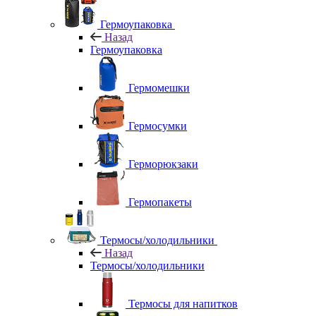
Гермоупаковка
Назад
Гермоупаковка
Гермомешки
Гермосумки
Герморюкзаки
Гермопакеты
Термосы/холодильники
Назад
Термосы/холодильники
Термосы для напитков