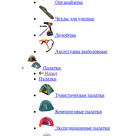
Органайзеры
Чехлы для удилищ
Ледобуры
Аксессуары рыболовные
Палатки
Назад
Палатки
Туристические палатки
Кемпинговые палатки
Экспедиционные палатки