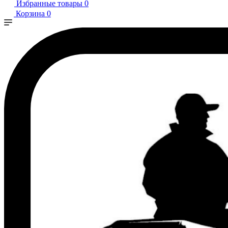
Избранные товары
0
Корзина
0