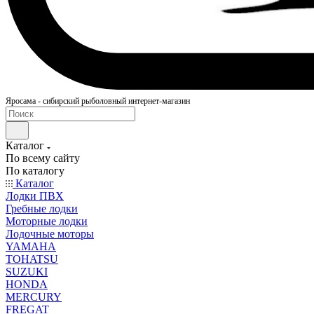
Яросама - сибирский рыболовный интернет-магазин
Каталог
По всему сайту
По каталогу
Каталог
Лодки ПВХ
Гребные лодки
Моторные лодки
Лодочные моторы
YAMAHA
TOHATSU
SUZUKI
HONDA
MERCURY
FREGAT