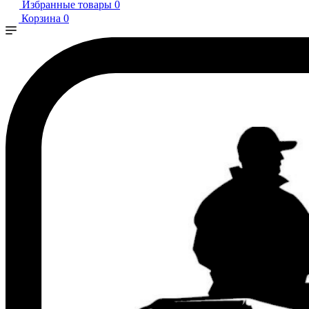
Избранные товары
0
Корзина
0