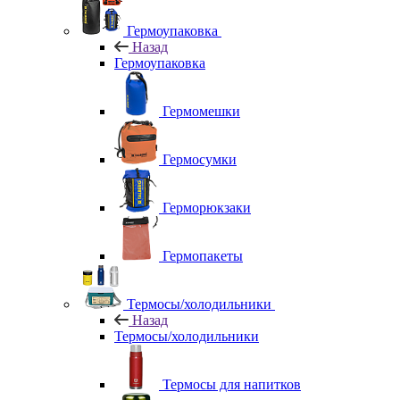
Гермоупаковка
Назад
Гермоупаковка
Гермомешки
Гермосумки
Герморюкзаки
Гермопакеты
Термосы/холодильники
Назад
Термосы/холодильники
Термосы для напитков