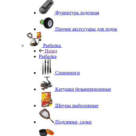
Фурнитура лодочная
Прочие аксессуары для лодок
Рыбалка
Назад
Рыбалка
Спиннинги
Катушки безынерционные
Шнуры рыболовные
Подсачеки, садки