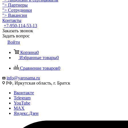
">
Партнеры
">
Сотрудники
">
Вакансии
Контакты
+7-950-114-53-13
Заказать звонок
Задать вопрос
Войти
Корзина
0
Избранные товары
0
Сравнение товаров
0
info@yarosama.ru
РФ, Иркутская область, г. Братск
Вконтакте
Telegram
YouTube
MAX
Яндекс.Дзен