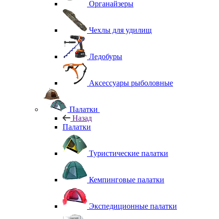
Органайзеры
Чехлы для удилищ
Ледобуры
Аксессуары рыболовные
Палатки
Назад
Палатки
Туристические палатки
Кемпинговые палатки
Экспедиционные палатки