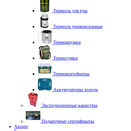
Термосы для еды
Термосы универсальные
Термокружки
Термосумки
Термоконтейнеры
Аккумуляторы холода
Экспедиционные канистры
Подарочные сертификаты
Акции