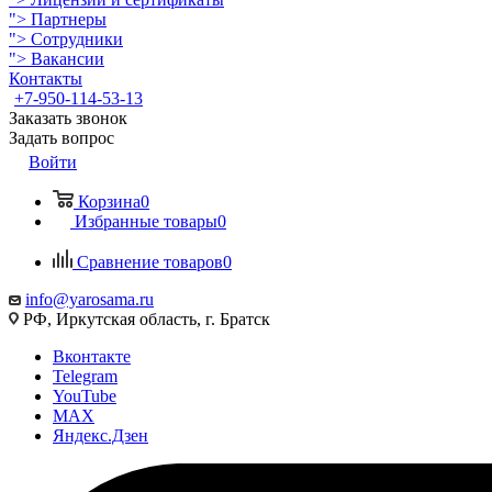
">
Партнеры
">
Сотрудники
">
Вакансии
Контакты
+7-950-114-53-13
Заказать звонок
Задать вопрос
Войти
Корзина
0
Избранные товары
0
Сравнение товаров
0
info@yarosama.ru
РФ, Иркутская область, г. Братск
Вконтакте
Telegram
YouTube
MAX
Яндекс.Дзен