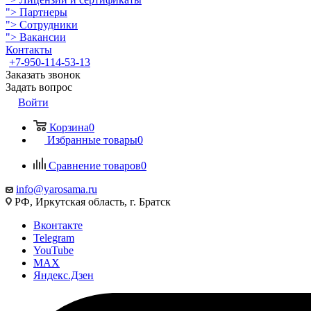
">
Партнеры
">
Сотрудники
">
Вакансии
Контакты
+7-950-114-53-13
Заказать звонок
Задать вопрос
Войти
Корзина
0
Избранные товары
0
Сравнение товаров
0
info@yarosama.ru
РФ, Иркутская область, г. Братск
Вконтакте
Telegram
YouTube
MAX
Яндекс.Дзен