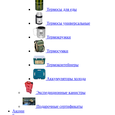
Термосы для еды
Термосы универсальные
Термокружки
Термосумки
Термоконтейнеры
Аккумуляторы холода
Экспедиционные канистры
Подарочные сертификаты
Акции