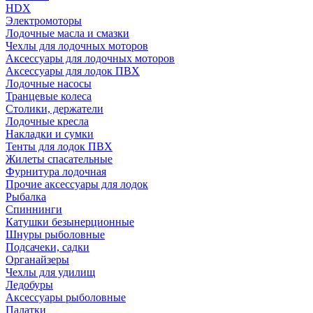
HDX
Электромоторы
Лодочные масла и смазки
Чехлы для лодочных моторов
Аксессуары для лодочных моторов
Аксессуары для лодок ПВХ
Лодочные насосы
Транцевые колеса
Столики, держатели
Лодочные кресла
Накладки и сумки
Тенты для лодок ПВХ
Жилеты спасательные
Фурнитура лодочная
Прочие аксессуары для лодок
Рыбалка
Спиннинги
Катушки безынерционные
Шнуры рыболовные
Подсачеки, садки
Органайзеры
Чехлы для удилищ
Ледобуры
Аксессуары рыболовные
Палатки