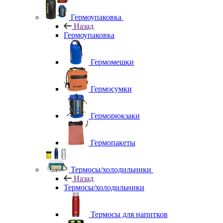
Гермоупаковка
Назад
Гермоупаковка
Гермомешки
Гермосумки
Герморюкзаки
Гермопакеты
Термосы/холодильники
Назад
Термосы/холодильники
Термосы для напитков