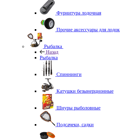
Фурнитура лодочная
Прочие аксессуары для лодок
Рыбалка
Назад
Рыбалка
Спиннинги
Катушки безынерционные
Шнуры рыболовные
Подсачеки, садки