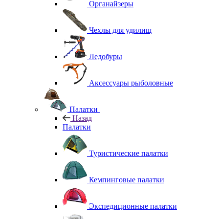
Органайзеры
Чехлы для удилищ
Ледобуры
Аксессуары рыболовные
Палатки
Назад
Палатки
Туристические палатки
Кемпинговые палатки
Экспедиционные палатки