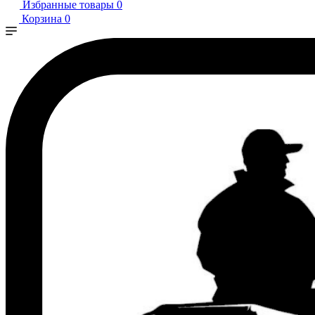
Избранные товары
0
Корзина
0