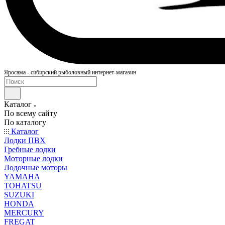
Яросама - сибирский рыболовный интернет-магазин
Каталог
По всему сайту
По каталогу
Каталог
Лодки ПВХ
Гребные лодки
Моторные лодки
Лодочные моторы
YAMAHA
TOHATSU
SUZUKI
HONDA
MERCURY
FREGAT