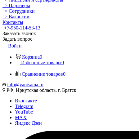
">
Партнеры
">
Сотрудники
">
Вакансии
Контакты
+7-950-114-53-13
Заказать звонок
Задать вопрос
Войти
Корзина
0
Избранные товары
0
Сравнение товаров
0
info@yarosama.ru
РФ, Иркутская область, г. Братск
Вконтакте
Telegram
YouTube
MAX
Яндекс.Дзен