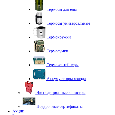
Термосы для еды
Термосы универсальные
Термокружки
Термосумки
Термоконтейнеры
Аккумуляторы холода
Экспедиционные канистры
Подарочные сертификаты
Акции