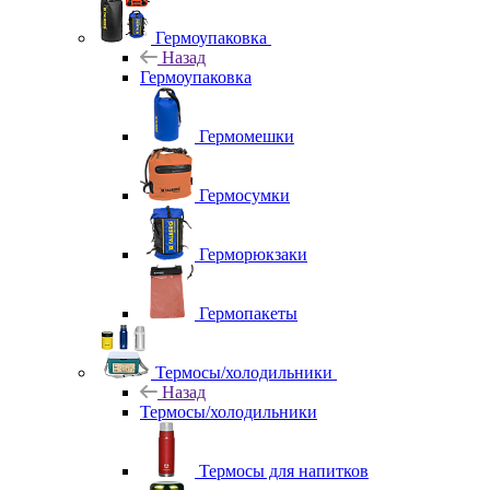
Гермоупаковка
Назад
Гермоупаковка
Гермомешки
Гермосумки
Герморюкзаки
Гермопакеты
Термосы/холодильники
Назад
Термосы/холодильники
Термосы для напитков