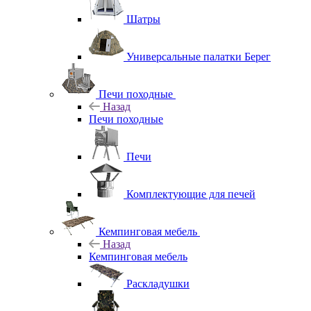
Шатры
Универсальные палатки Берег
Печи походные
Назад
Печи походные
Печи
Комплектующие для печей
Кемпинговая мебель
Назад
Кемпинговая мебель
Раскладушки