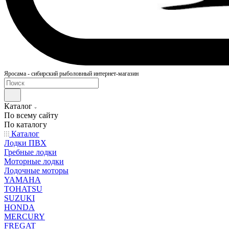
Яросама - сибирский рыболовный интернет-магазин
Каталог
По всему сайту
По каталогу
Каталог
Лодки ПВХ
Гребные лодки
Моторные лодки
Лодочные моторы
YAMAHA
TOHATSU
SUZUKI
HONDA
MERCURY
FREGAT