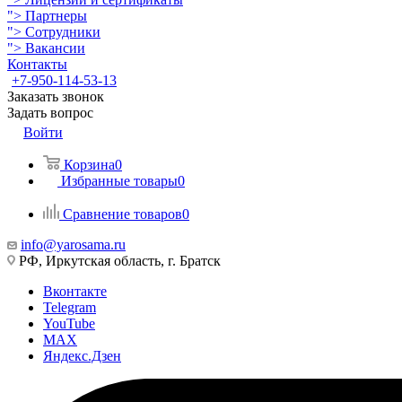
">
Партнеры
">
Сотрудники
">
Вакансии
Контакты
+7-950-114-53-13
Заказать звонок
Задать вопрос
Войти
Корзина
0
Избранные товары
0
Сравнение товаров
0
info@yarosama.ru
РФ, Иркутская область, г. Братск
Вконтакте
Telegram
YouTube
MAX
Яндекс.Дзен