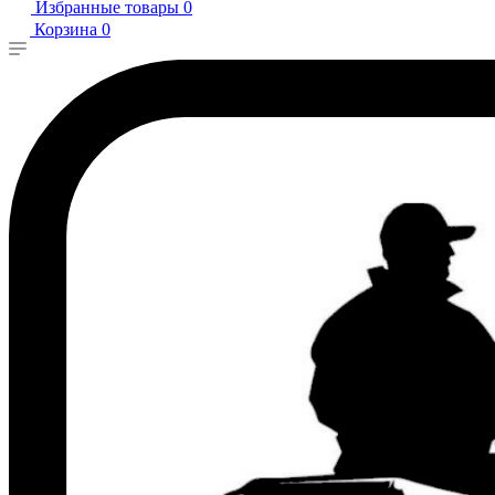
Избранные товары
0
Корзина
0