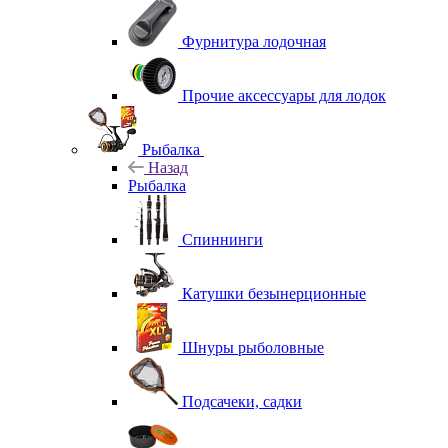
Фурнитура лодочная
Прочие аксессуары для лодок
Рыбалка
Назад
Рыбалка
Спиннинги
Катушки безынерционные
Шнуры рыболовные
Подсачеки, садки