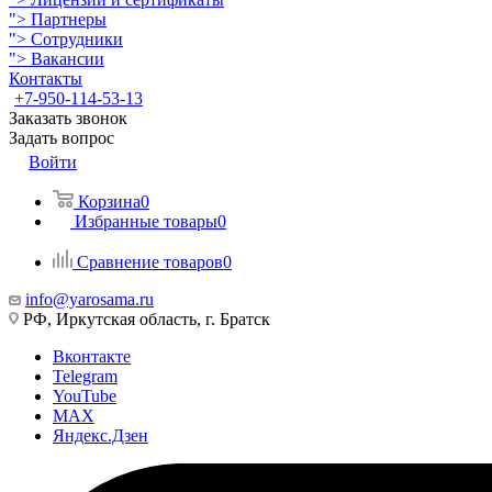
">
Партнеры
">
Сотрудники
">
Вакансии
Контакты
+7-950-114-53-13
Заказать звонок
Задать вопрос
Войти
Корзина
0
Избранные товары
0
Сравнение товаров
0
info@yarosama.ru
РФ, Иркутская область, г. Братск
Вконтакте
Telegram
YouTube
MAX
Яндекс.Дзен