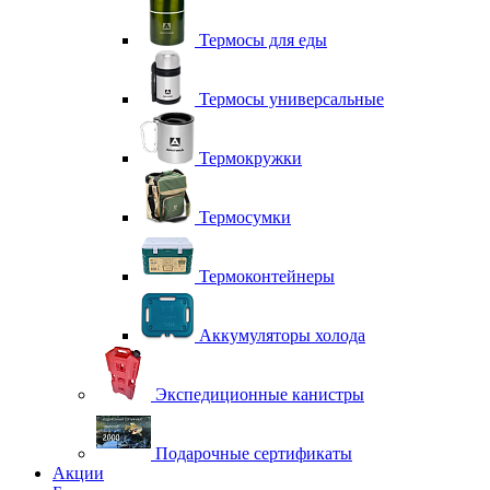
Термосы для еды
Термосы универсальные
Термокружки
Термосумки
Термоконтейнеры
Аккумуляторы холода
Экспедиционные канистры
Подарочные сертификаты
Акции