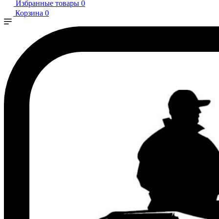
Избранные товары
0
Корзина
0