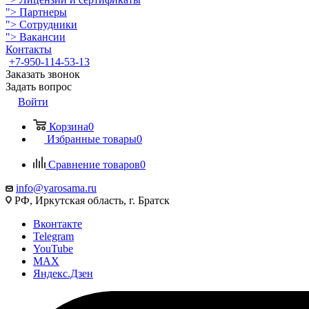
">
Партнеры
">
Сотрудники
">
Вакансии
Контакты
+7-950-114-53-13
Заказать звонок
Задать вопрос
Войти
Корзина
0
Избранные товары
0
Сравнение товаров
0
info@yarosama.ru
РФ, Иркутская область, г. Братск
Вконтакте
Telegram
YouTube
MAX
Яндекс.Дзен