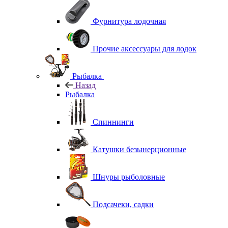
Фурнитура лодочная
Прочие аксессуары для лодок
Рыбалка
Назад
Рыбалка
Спиннинги
Катушки безынерционные
Шнуры рыболовные
Подсачеки, садки