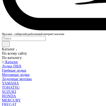
Яросама - сибирский рыболовный интернет-магазин
Каталог
По всему сайту
По каталогу
Каталог
Лодки ПВХ
Гребные лодки
Моторные лодки
Лодочные моторы
YAMAHA
TOHATSU
SUZUKI
HONDA
MERCURY
FREGAT