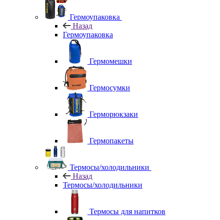
Гермоупаковка
Назад
Гермоупаковка
Гермомешки
Гермосумки
Герморюкзаки
Гермопакеты
Термосы/холодильники
Назад
Термосы/холодильники
Термосы для напитков