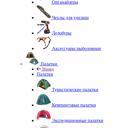
Органайзеры
Чехлы для удилищ
Ледобуры
Аксессуары рыболовные
Палатки
Назад
Палатки
Туристические палатки
Кемпинговые палатки
Экспедиционные палатки