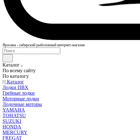
Яросама - сибирский рыболовный интернет-магазин
Каталог
По всему сайту
По каталогу
Каталог
Лодки ПВХ
Гребные лодки
Моторные лодки
Лодочные моторы
YAMAHA
TOHATSU
SUZUKI
HONDA
MERCURY
FREGAT