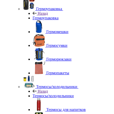
Гермоупаковка
Назад
Гермоупаковка
Гермомешки
Гермосумки
Герморюкзаки
Гермопакеты
Термосы/холодильники
Назад
Термосы/холодильники
Термосы для напитков