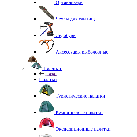
Органайзеры
Чехлы для удилищ
Ледобуры
Аксессуары рыболовные
Палатки
Назад
Палатки
Туристические палатки
Кемпинговые палатки
Экспедиционные палатки