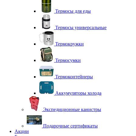
Термосы для еды
Термосы универсальные
Термокружки
Термосумки
Термоконтейнеры
Аккумуляторы холода
Экспедиционные канистры
Подарочные сертификаты
Акции