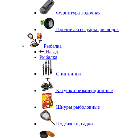
Фурнитура лодочная
Прочие аксессуары для лодок
Рыбалка
Назад
Рыбалка
Спиннинги
Катушки безынерционные
Шнуры рыболовные
Подсачеки, садки