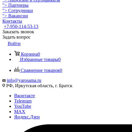
">
Партнеры
">
Сотрудники
">
Вакансии
Контакты
+7-950-114-53-13
Заказать звонок
Задать вопрос
Войти
Корзина
0
Избранные товары
0
Сравнение товаров
0
info@yarosama.ru
РФ, Иркутская область, г. Братск
Вконтакте
Telegram
YouTube
MAX
Яндекс.Дзен