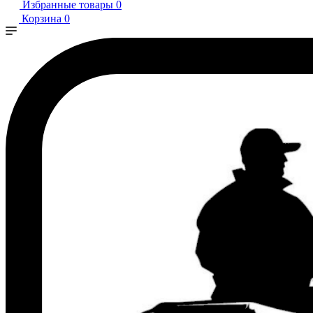
Избранные товары
0
Корзина
0