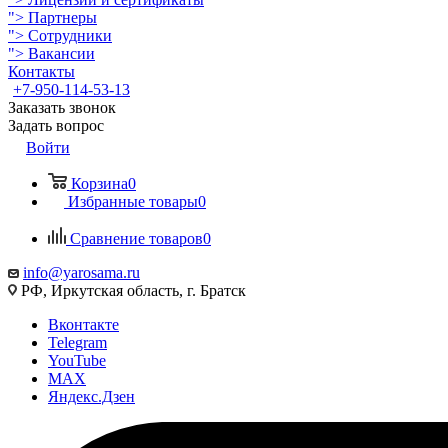
">
Партнеры
">
Сотрудники
">
Вакансии
Контакты
+7-950-114-53-13
Заказать звонок
Задать вопрос
Войти
Корзина
0
Избранные товары
0
Сравнение товаров
0
info@yarosama.ru
РФ, Иркутская область, г. Братск
Вконтакте
Telegram
YouTube
MAX
Яндекс.Дзен