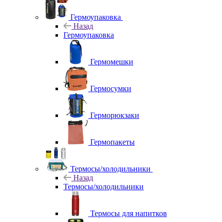
Гермоупаковка
Назад
Гермоупаковка
Гермомешки
Гермосумки
Герморюкзаки
Гермопакеты
Термосы/холодильники
Назад
Термосы/холодильники
Термосы для напитков