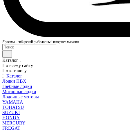
Яросама - сибирский рыболовный интернет-магазин
Каталог
По всему сайту
По каталогу
Каталог
Лодки ПВХ
Гребные лодки
Моторные лодки
Лодочные моторы
YAMAHA
TOHATSU
SUZUKI
HONDA
MERCURY
FREGAT