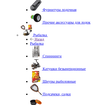
Фурнитура лодочная
Прочие аксессуары для лодок
Рыбалка
Назад
Рыбалка
Спиннинги
Катушки безынерционные
Шнуры рыболовные
Подсачеки, садки