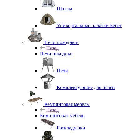
Шатры
Универсальные палатки Берег
Печи походные
Назад
Печи походные
Печи
Комплектующие для печей
Кемпинговая мебель
Назад
Кемпинговая мебель
Раскладушки