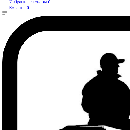
Избранные товары
0
Корзина
0