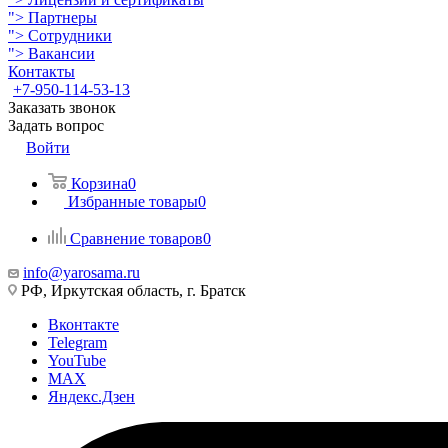
">
Партнеры
">
Сотрудники
">
Вакансии
Контакты
+7-950-114-53-13
Заказать звонок
Задать вопрос
Войти
Корзина
0
Избранные товары
0
Сравнение товаров
0
info@yarosama.ru
РФ, Иркутская область, г. Братск
Вконтакте
Telegram
YouTube
MAX
Яндекс.Дзен