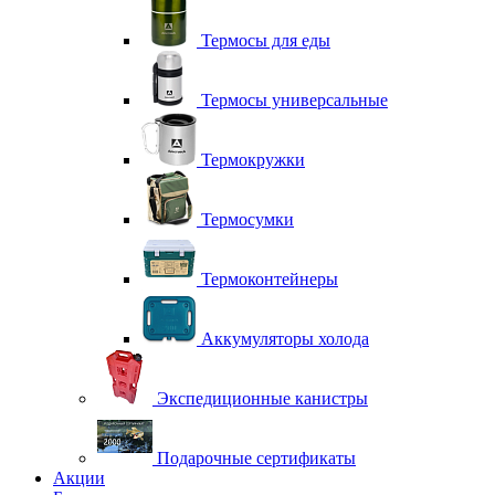
Термосы для еды
Термосы универсальные
Термокружки
Термосумки
Термоконтейнеры
Аккумуляторы холода
Экспедиционные канистры
Подарочные сертификаты
Акции