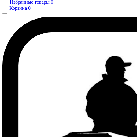
Избранные товары
0
Корзина
0