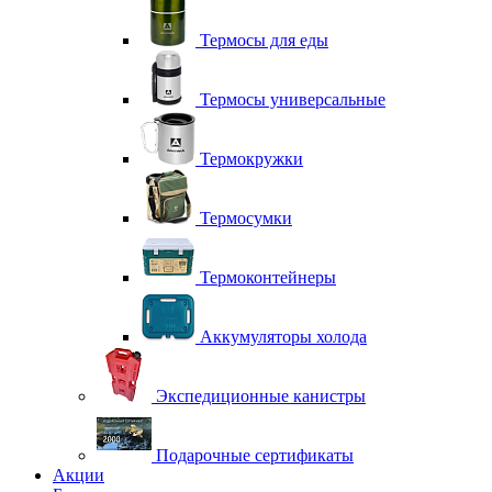
Термосы для еды
Термосы универсальные
Термокружки
Термосумки
Термоконтейнеры
Аккумуляторы холода
Экспедиционные канистры
Подарочные сертификаты
Акции