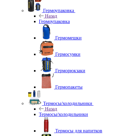
Гермоупаковка
Назад
Гермоупаковка
Гермомешки
Гермосумки
Герморюкзаки
Гермопакеты
Термосы/холодильники
Назад
Термосы/холодильники
Термосы для напитков