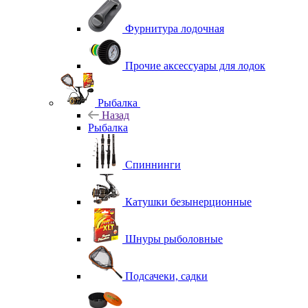
Фурнитура лодочная
Прочие аксессуары для лодок
Рыбалка
Назад
Рыбалка
Спиннинги
Катушки безынерционные
Шнуры рыболовные
Подсачеки, садки