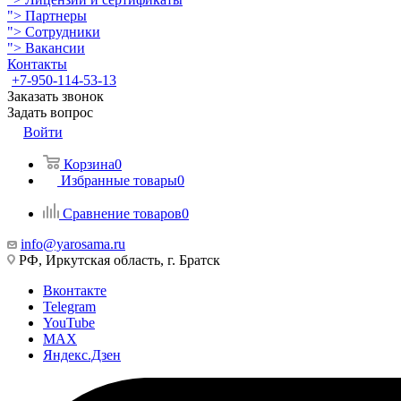
">
Партнеры
">
Сотрудники
">
Вакансии
Контакты
+7-950-114-53-13
Заказать звонок
Задать вопрос
Войти
Корзина
0
Избранные товары
0
Сравнение товаров
0
info@yarosama.ru
РФ, Иркутская область, г. Братск
Вконтакте
Telegram
YouTube
MAX
Яндекс.Дзен