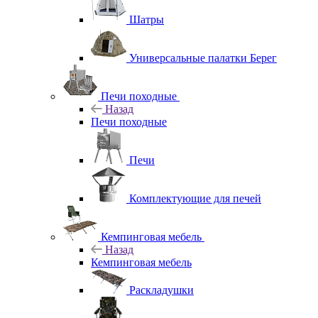
Шатры
Универсальные палатки Берег
Печи походные
Назад
Печи походные
Печи
Комплектующие для печей
Кемпинговая мебель
Назад
Кемпинговая мебель
Раскладушки