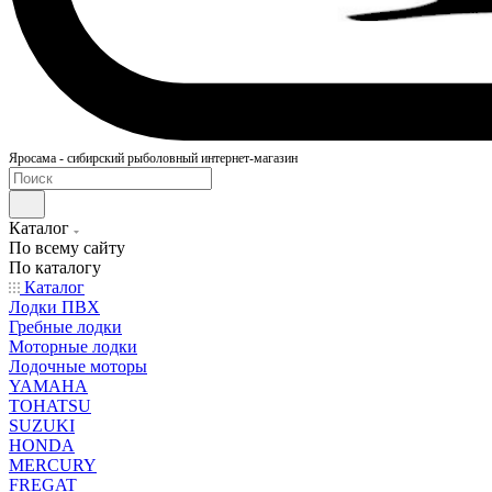
Яросама - сибирский рыболовный интернет-магазин
Каталог
По всему сайту
По каталогу
Каталог
Лодки ПВХ
Гребные лодки
Моторные лодки
Лодочные моторы
YAMAHA
TOHATSU
SUZUKI
HONDA
MERCURY
FREGAT