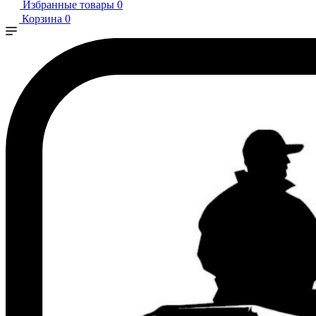
Избранные товары
0
Корзина
0