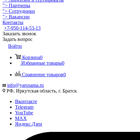
">
Партнеры
">
Сотрудники
">
Вакансии
Контакты
+7-950-114-53-13
Заказать звонок
Задать вопрос
Войти
Корзина
0
Избранные товары
0
Сравнение товаров
0
info@yarosama.ru
РФ, Иркутская область, г. Братск
Вконтакте
Telegram
YouTube
MAX
Яндекс.Дзен