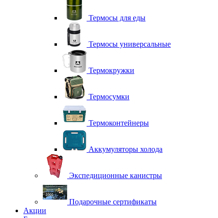
Термосы для еды
Термосы универсальные
Термокружки
Термосумки
Термоконтейнеры
Аккумуляторы холода
Экспедиционные канистры
Подарочные сертификаты
Акции