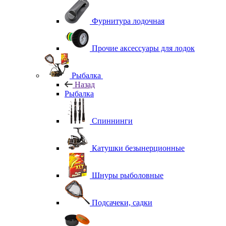
Фурнитура лодочная
Прочие аксессуары для лодок
Рыбалка
Назад
Рыбалка
Спиннинги
Катушки безынерционные
Шнуры рыболовные
Подсачеки, садки