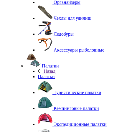
Органайзеры
Чехлы для удилищ
Ледобуры
Аксессуары рыболовные
Палатки
Назад
Палатки
Туристические палатки
Кемпинговые палатки
Экспедиционные палатки