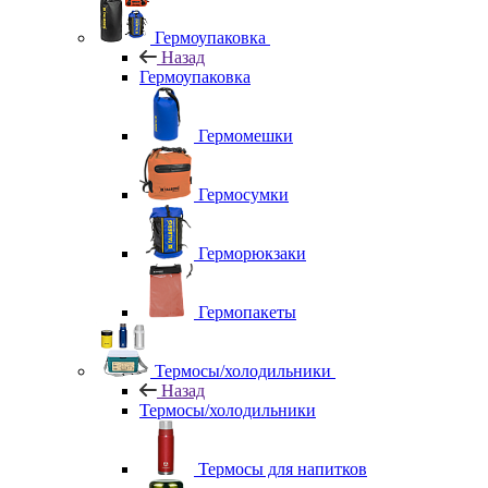
Гермоупаковка
Назад
Гермоупаковка
Гермомешки
Гермосумки
Герморюкзаки
Гермопакеты
Термосы/холодильники
Назад
Термосы/холодильники
Термосы для напитков