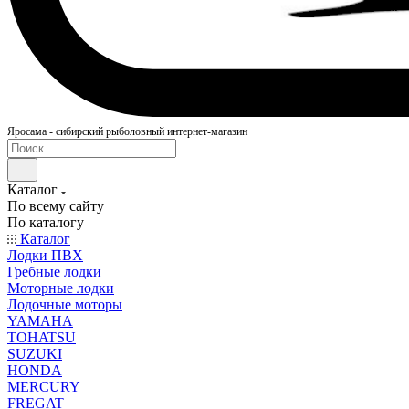
Яросама - сибирский рыболовный интернет-магазин
Каталог
По всему сайту
По каталогу
Каталог
Лодки ПВХ
Гребные лодки
Моторные лодки
Лодочные моторы
YAMAHA
TOHATSU
SUZUKI
HONDA
MERCURY
FREGAT