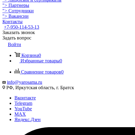
">
Партнеры
">
Сотрудники
">
Вакансии
Контакты
+7-950-114-53-13
Заказать звонок
Задать вопрос
Войти
Корзина
0
Избранные товары
0
Сравнение товаров
0
info@yarosama.ru
РФ, Иркутская область, г. Братск
Вконтакте
Telegram
YouTube
MAX
Яндекс.Дзен