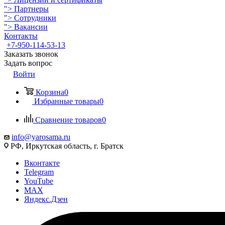
">
Партнеры
">
Сотрудники
">
Вакансии
Контакты
+7-950-114-53-13
Заказать звонок
Задать вопрос
Войти
Корзина
0
Избранные товары
0
Сравнение товаров
0
info@yarosama.ru
РФ, Иркутская область, г. Братск
Вконтакте
Telegram
YouTube
MAX
Яндекс.Дзен