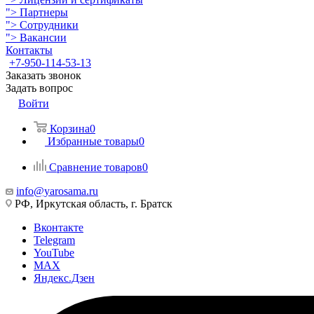
">
Партнеры
">
Сотрудники
">
Вакансии
Контакты
+7-950-114-53-13
Заказать звонок
Задать вопрос
Войти
Корзина
0
Избранные товары
0
Сравнение товаров
0
info@yarosama.ru
РФ, Иркутская область, г. Братск
Вконтакте
Telegram
YouTube
MAX
Яндекс.Дзен