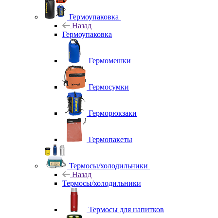
Гермоупаковка
Назад
Гермоупаковка
Гермомешки
Гермосумки
Герморюкзаки
Гермопакеты
Термосы/холодильники
Назад
Термосы/холодильники
Термосы для напитков