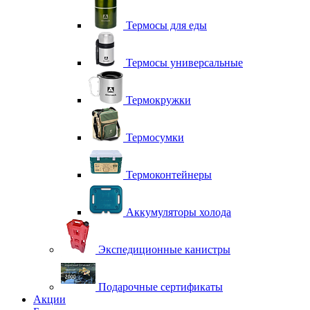
Термосы для еды
Термосы универсальные
Термокружки
Термосумки
Термоконтейнеры
Аккумуляторы холода
Экспедиционные канистры
Подарочные сертификаты
Акции