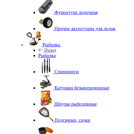
Фурнитура лодочная
Прочие аксессуары для лодок
Рыбалка
Назад
Рыбалка
Спиннинги
Катушки безынерционные
Шнуры рыболовные
Подсачеки, садки