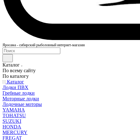
Яросама - сибирский рыболовный интернет-магазин
Каталог
По всему сайту
По каталогу
Каталог
Лодки ПВХ
Гребные лодки
Моторные лодки
Лодочные моторы
YAMAHA
TOHATSU
SUZUKI
HONDA
MERCURY
FREGAT