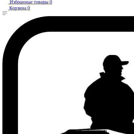
Избранные товары
0
Корзина
0