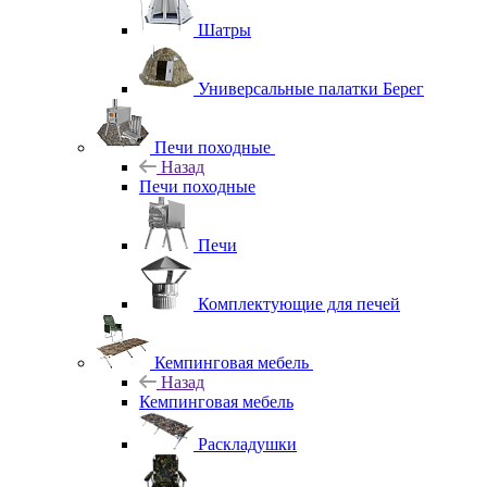
Шатры
Универсальные палатки Берег
Печи походные
Назад
Печи походные
Печи
Комплектующие для печей
Кемпинговая мебель
Назад
Кемпинговая мебель
Раскладушки