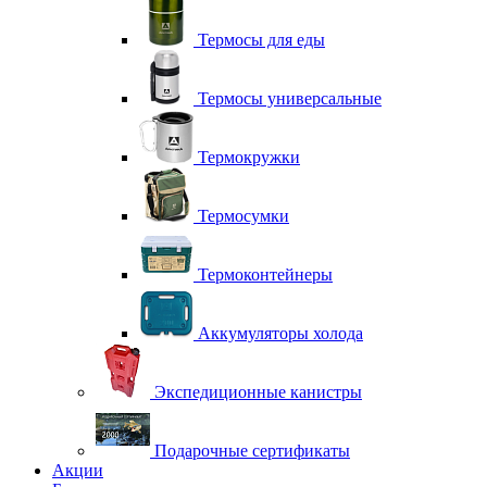
Термосы для еды
Термосы универсальные
Термокружки
Термосумки
Термоконтейнеры
Аккумуляторы холода
Экспедиционные канистры
Подарочные сертификаты
Акции