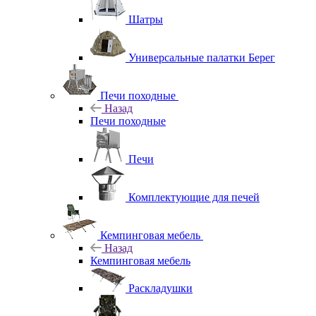
Шатры
Универсальные палатки Берег
Печи походные
Назад
Печи походные
Печи
Комплектующие для печей
Кемпинговая мебель
Назад
Кемпинговая мебель
Раскладушки