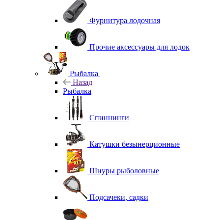
Фурнитура лодочная
Прочие аксессуары для лодок
Рыбалка
Назад
Рыбалка
Спиннинги
Катушки безынерционные
Шнуры рыболовные
Подсачеки, садки