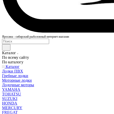
Яросама - сибирский рыболовный интернет-магазин
Каталог
По всему сайту
По каталогу
Каталог
Лодки ПВХ
Гребные лодки
Моторные лодки
Лодочные моторы
YAMAHA
TOHATSU
SUZUKI
HONDA
MERCURY
FREGAT