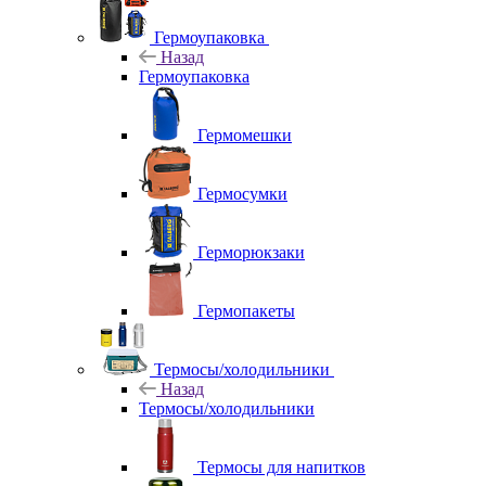
Гермоупаковка
Назад
Гермоупаковка
Гермомешки
Гермосумки
Герморюкзаки
Гермопакеты
Термосы/холодильники
Назад
Термосы/холодильники
Термосы для напитков