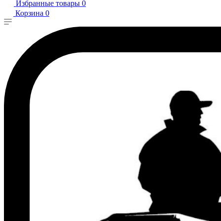
Избранные товары
0
Корзина
0