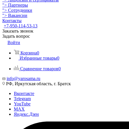
">
Партнеры
">
Сотрудники
">
Вакансии
Контакты
+7-950-114-53-13
Заказать звонок
Задать вопрос
Войти
Корзина
0
Избранные товары
0
Сравнение товаров
0
info@yarosama.ru
РФ, Иркутская область, г. Братск
Вконтакте
Telegram
YouTube
MAX
Яндекс.Дзен