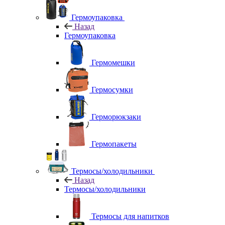
Гермоупаковка
Назад
Гермоупаковка
Гермомешки
Гермосумки
Герморюкзаки
Гермопакеты
Термосы/холодильники
Назад
Термосы/холодильники
Термосы для напитков