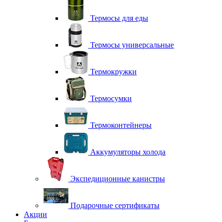
Термосы для еды
Термосы универсальные
Термокружки
Термосумки
Термоконтейнеры
Аккумуляторы холода
Экспедиционные канистры
Подарочные сертификаты
Акции