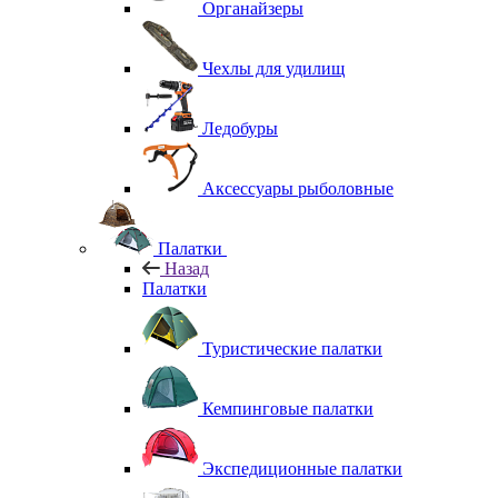
Органайзеры
Чехлы для удилищ
Ледобуры
Аксессуары рыболовные
Палатки
Назад
Палатки
Туристические палатки
Кемпинговые палатки
Экспедиционные палатки