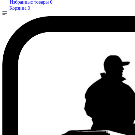
Избранные товары
0
Корзина
0