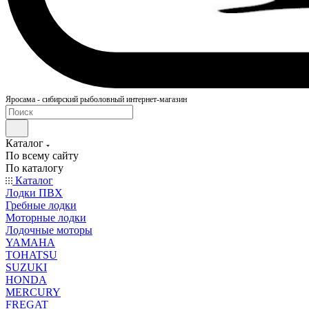
Яросама - сибирский рыболовный интернет-магазин
Каталог
По всему сайту
По каталогу
Каталог
Лодки ПВХ
Гребные лодки
Моторные лодки
Лодочные моторы
YAMAHA
TOHATSU
SUZUKI
HONDA
MERCURY
FREGAT