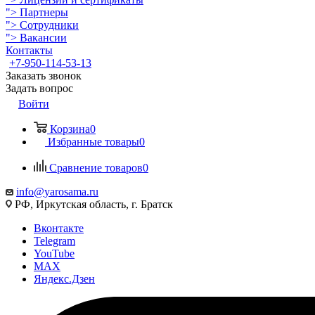
">
Партнеры
">
Сотрудники
">
Вакансии
Контакты
+7-950-114-53-13
Заказать звонок
Задать вопрос
Войти
Корзина
0
Избранные товары
0
Сравнение товаров
0
info@yarosama.ru
РФ, Иркутская область, г. Братск
Вконтакте
Telegram
YouTube
MAX
Яндекс.Дзен