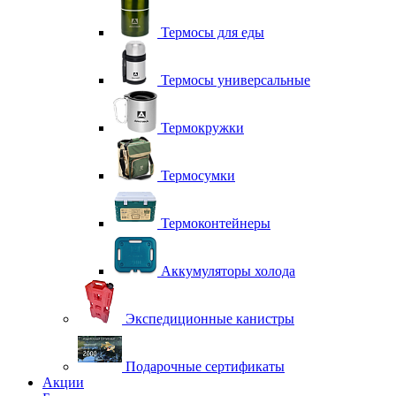
Термосы для еды
Термосы универсальные
Термокружки
Термосумки
Термоконтейнеры
Аккумуляторы холода
Экспедиционные канистры
Подарочные сертификаты
Акции