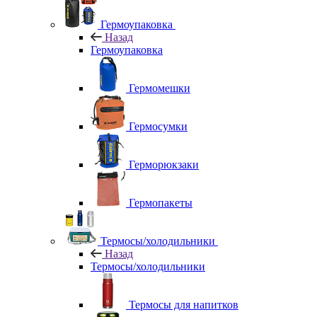
Гермоупаковка
Назад
Гермоупаковка
Гермомешки
Гермосумки
Герморюкзаки
Гермопакеты
Термосы/холодильники
Назад
Термосы/холодильники
Термосы для напитков