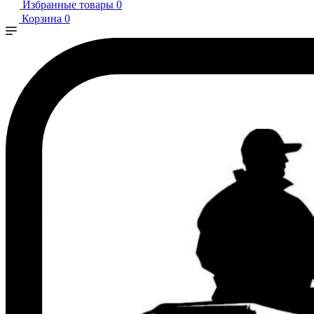
Избранные товары
0
Корзина
0