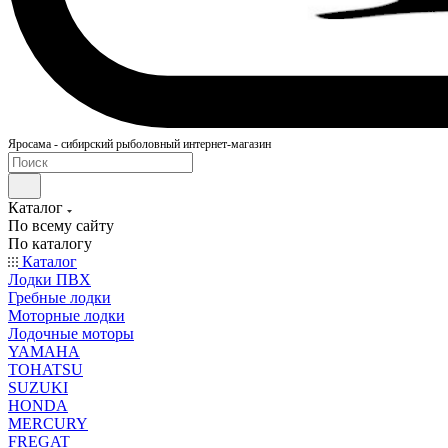
Яросама - сибирский рыболовный интернет-магазин
Каталог
По всему сайту
По каталогу
Каталог
Лодки ПВХ
Гребные лодки
Моторные лодки
Лодочные моторы
YAMAHA
TOHATSU
SUZUKI
HONDA
MERCURY
FREGAT