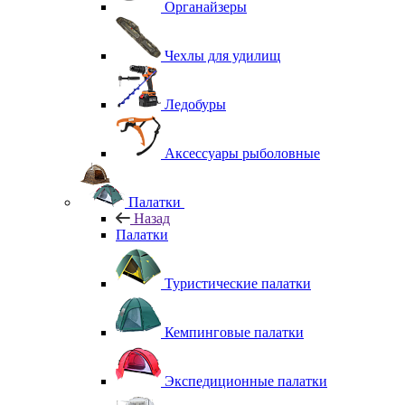
Органайзеры
Чехлы для удилищ
Ледобуры
Аксессуары рыболовные
Палатки
Назад
Палатки
Туристические палатки
Кемпинговые палатки
Экспедиционные палатки