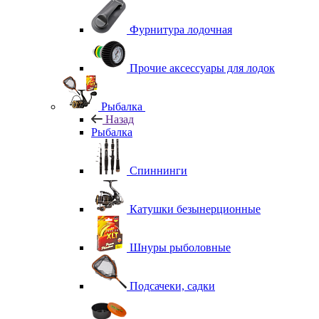
Фурнитура лодочная
Прочие аксессуары для лодок
Рыбалка
Назад
Рыбалка
Спиннинги
Катушки безынерционные
Шнуры рыболовные
Подсачеки, садки