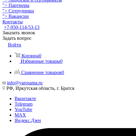
">
Партнеры
">
Сотрудники
">
Вакансии
Контакты
+7-950-114-53-13
Заказать звонок
Задать вопрос
Войти
Корзина
0
Избранные товары
0
Сравнение товаров
0
info@yarosama.ru
РФ, Иркутская область, г. Братск
Вконтакте
Telegram
YouTube
MAX
Яндекс.Дзен