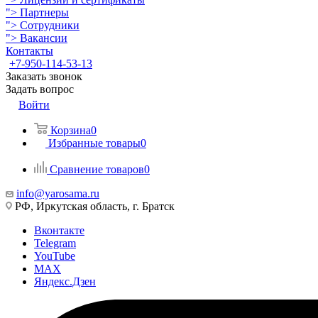
">
Партнеры
">
Сотрудники
">
Вакансии
Контакты
+7-950-114-53-13
Заказать звонок
Задать вопрос
Войти
Корзина
0
Избранные товары
0
Сравнение товаров
0
info@yarosama.ru
РФ, Иркутская область, г. Братск
Вконтакте
Telegram
YouTube
MAX
Яндекс.Дзен