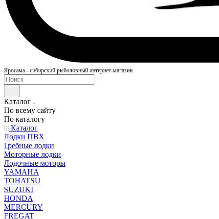
Яросама - сибирский рыболовный интернет-магазин
Каталог
По всему сайту
По каталогу
Каталог
Лодки ПВХ
Гребные лодки
Моторные лодки
Лодочные моторы
YAMAHA
TOHATSU
SUZUKI
HONDA
MERCURY
FREGAT