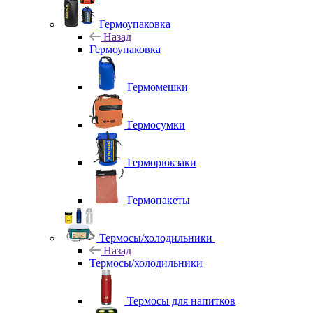
Гермоупаковка
Назад
Гермоупаковка
Гермомешки
Гермосумки
Герморюкзаки
Гермопакеты
Термосы/холодильники
Назад
Термосы/холодильники
Термосы для напитков