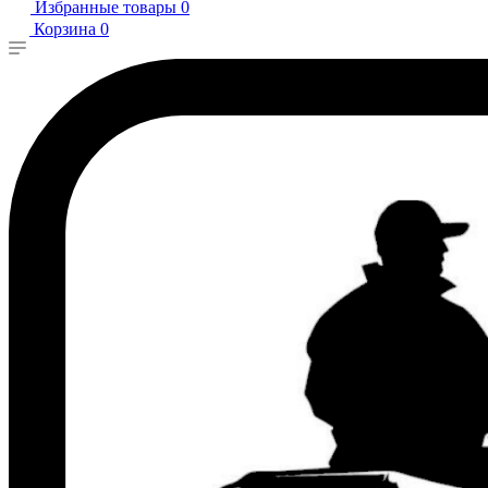
Избранные товары
0
Корзина
0