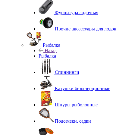
Фурнитура лодочная
Прочие аксессуары для лодок
Рыбалка
Назад
Рыбалка
Спиннинги
Катушки безынерционные
Шнуры рыболовные
Подсачеки, садки