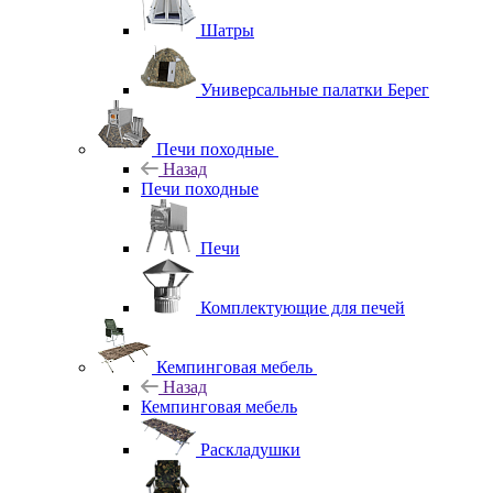
Шатры
Универсальные палатки Берег
Печи походные
Назад
Печи походные
Печи
Комплектующие для печей
Кемпинговая мебель
Назад
Кемпинговая мебель
Раскладушки