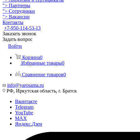
">
Партнеры
">
Сотрудники
">
Вакансии
Контакты
+7-950-114-53-13
Заказать звонок
Задать вопрос
Войти
Корзина
0
Избранные товары
0
Сравнение товаров
0
info@yarosama.ru
РФ, Иркутская область, г. Братск
Вконтакте
Telegram
YouTube
MAX
Яндекс.Дзен