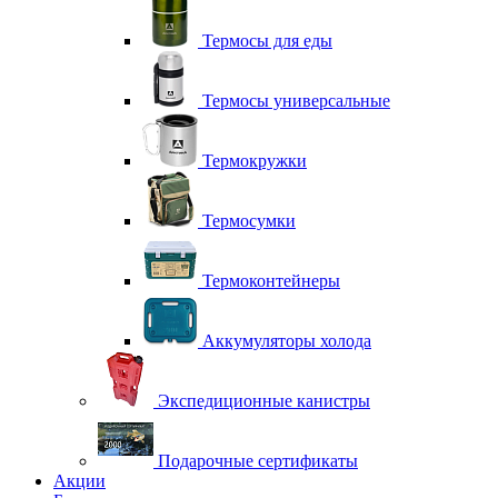
Термосы для еды
Термосы универсальные
Термокружки
Термосумки
Термоконтейнеры
Аккумуляторы холода
Экспедиционные канистры
Подарочные сертификаты
Акции