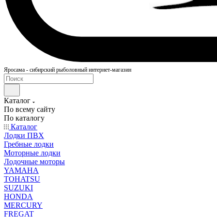
Яросама - сибирский рыболовный интернет-магазин
Каталог
По всему сайту
По каталогу
Каталог
Лодки ПВХ
Гребные лодки
Моторные лодки
Лодочные моторы
YAMAHA
TOHATSU
SUZUKI
HONDA
MERCURY
FREGAT