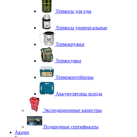
Термосы для еды
Термосы универсальные
Термокружки
Термосумки
Термоконтейнеры
Аккумуляторы холода
Экспедиционные канистры
Подарочные сертификаты
Акции