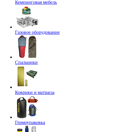
Кемпинговая мебель
Газовое оборудование
Спальники
Коврики и матрасы
Гермоупаковка