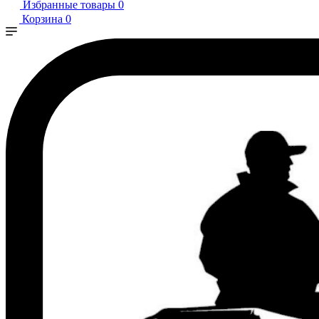
Избранные товары
0
Корзина
0