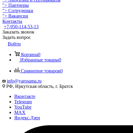
">
Партнеры
">
Сотрудники
">
Вакансии
Контакты
+7-950-114-53-13
Заказать звонок
Задать вопрос
Войти
Корзина
0
Избранные товары
0
Сравнение товаров
0
info@yarosama.ru
РФ, Иркутская область, г. Братск
Вконтакте
Telegram
YouTube
MAX
Яндекс.Дзен