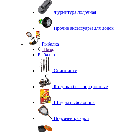
Фурнитура лодочная
Прочие аксессуары для лодок
Рыбалка
Назад
Рыбалка
Спиннинги
Катушки безынерционные
Шнуры рыболовные
Подсачеки, садки