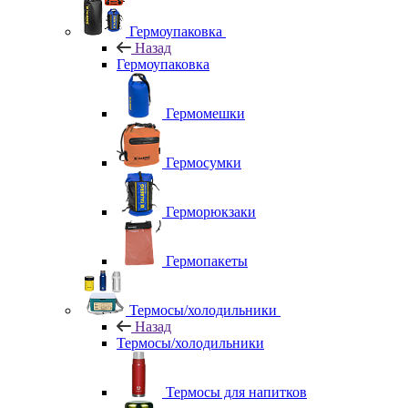
Гермоупаковка
Назад
Гермоупаковка
Гермомешки
Гермосумки
Герморюкзаки
Гермопакеты
Термосы/холодильники
Назад
Термосы/холодильники
Термосы для напитков