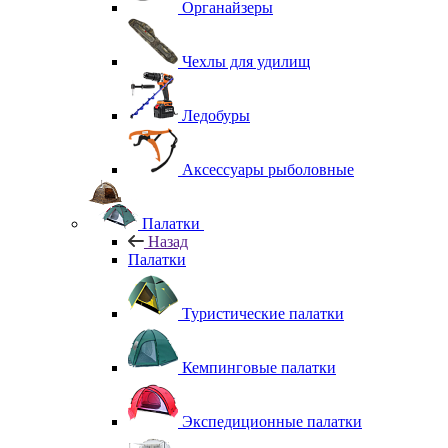
Органайзеры
Чехлы для удилищ
Ледобуры
Аксессуары рыболовные
Палатки
Назад
Палатки
Туристические палатки
Кемпинговые палатки
Экспедиционные палатки