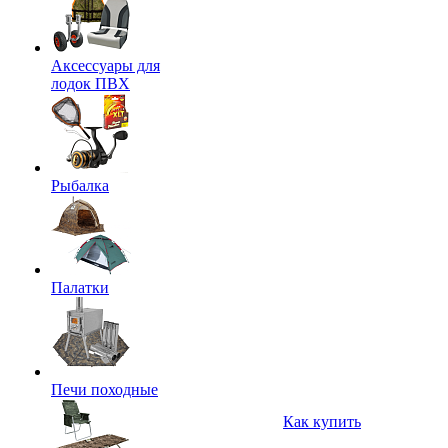
Аксессуары для
лодок ПВХ
Рыбалка
Палатки
Печи походные
Как купить