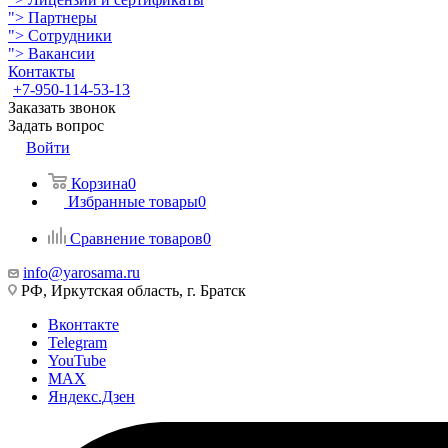
">
Партнеры
">
Сотрудники
">
Вакансии
Контакты
+7-950-114-53-13
Заказать звонок
Задать вопрос
Войти
Корзина
0
Избранные товары
0
Сравнение товаров
0
info@yarosama.ru
РФ, Иркутская область, г. Братск
Вконтакте
Telegram
YouTube
MAX
Яндекс.Дзен