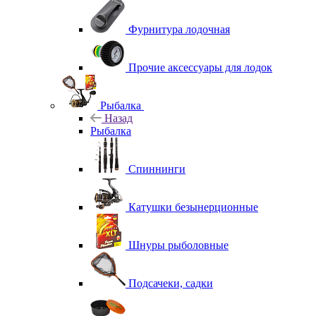
Фурнитура лодочная
Прочие аксессуары для лодок
Рыбалка
Назад
Рыбалка
Спиннинги
Катушки безынерционные
Шнуры рыболовные
Подсачеки, садки