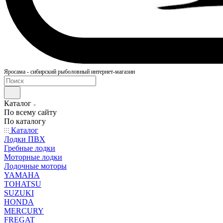
Яросама - сибирский рыболовный интернет-магазин
Каталог
По всему сайту
По каталогу
Каталог
Лодки ПВХ
Гребные лодки
Моторные лодки
Лодочные моторы
YAMAHA
TOHATSU
SUZUKI
HONDA
MERCURY
FREGAT