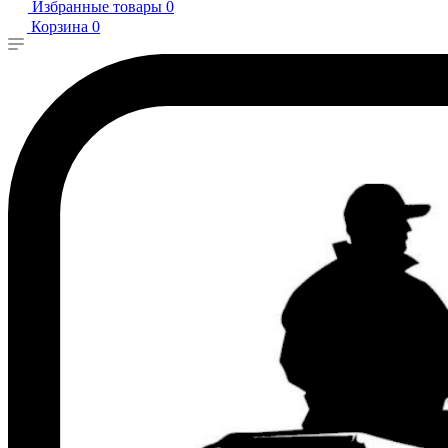
Избранные товары
0
Корзина
0