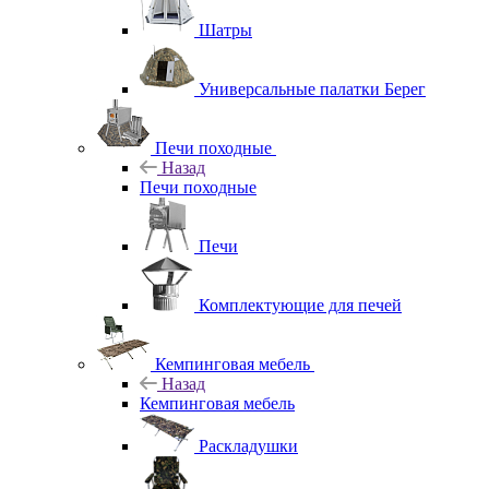
Шатры
Универсальные палатки Берег
Печи походные
Назад
Печи походные
Печи
Комплектующие для печей
Кемпинговая мебель
Назад
Кемпинговая мебель
Раскладушки