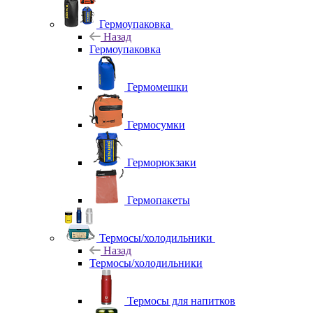
Гермоупаковка
Назад
Гермоупаковка
Гермомешки
Гермосумки
Герморюкзаки
Гермопакеты
Термосы/холодильники
Назад
Термосы/холодильники
Термосы для напитков