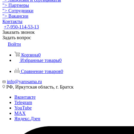
">
Партнеры
">
Сотрудники
">
Вакансии
Контакты
+7-950-114-53-13
Заказать звонок
Задать вопрос
Войти
Корзина
0
Избранные товары
0
Сравнение товаров
0
info@yarosama.ru
РФ, Иркутская область, г. Братск
Вконтакте
Telegram
YouTube
MAX
Яндекс.Дзен