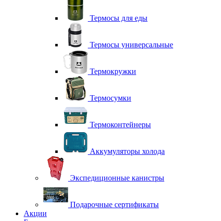
Термосы для еды
Термосы универсальные
Термокружки
Термосумки
Термоконтейнеры
Аккумуляторы холода
Экспедиционные канистры
Подарочные сертификаты
Акции