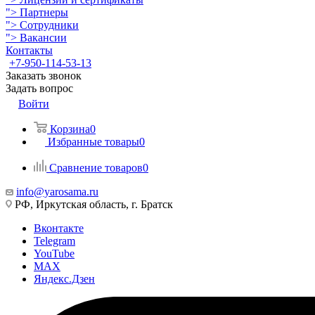
">
Партнеры
">
Сотрудники
">
Вакансии
Контакты
+7-950-114-53-13
Заказать звонок
Задать вопрос
Войти
Корзина
0
Избранные товары
0
Сравнение товаров
0
info@yarosama.ru
РФ, Иркутская область, г. Братск
Вконтакте
Telegram
YouTube
MAX
Яндекс.Дзен