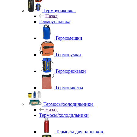
Гермоупаковка
Назад
Гермоупаковка
Гермомешки
Гермосумки
Герморюкзаки
Гермопакеты
Термосы/холодильники
Назад
Термосы/холодильники
Термосы для напитков