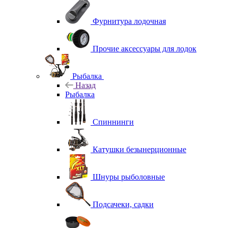
Фурнитура лодочная
Прочие аксессуары для лодок
Рыбалка
Назад
Рыбалка
Спиннинги
Катушки безынерционные
Шнуры рыболовные
Подсачеки, садки