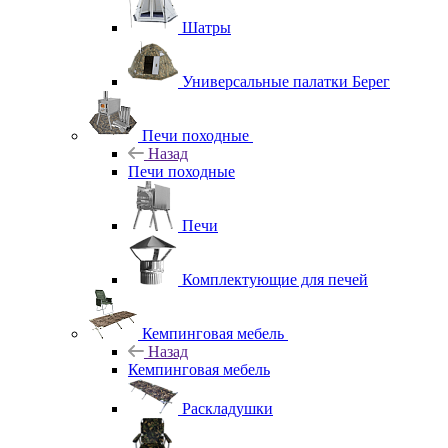
Шатры
Универсальные палатки Берег
Печи походные
Назад
Печи походные
Печи
Комплектующие для печей
Кемпинговая мебель
Назад
Кемпинговая мебель
Раскладушки