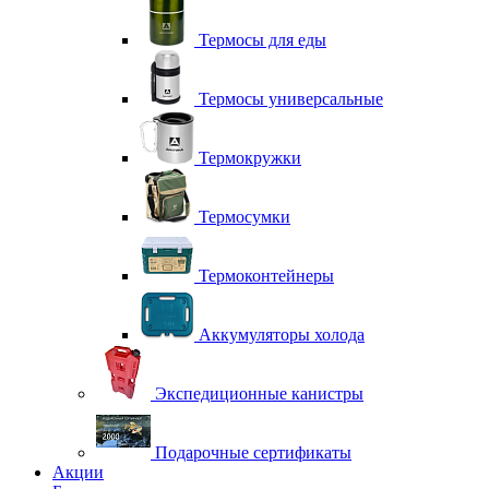
Термосы для еды
Термосы универсальные
Термокружки
Термосумки
Термоконтейнеры
Аккумуляторы холода
Экспедиционные канистры
Подарочные сертификаты
Акции