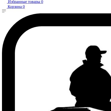
Избранные товары
0
Корзина
0