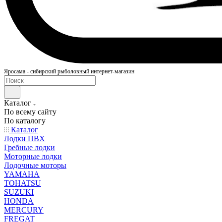
Яросама - сибирский рыболовный интернет-магазин
Каталог
По всему сайту
По каталогу
Каталог
Лодки ПВХ
Гребные лодки
Моторные лодки
Лодочные моторы
YAMAHA
TOHATSU
SUZUKI
HONDA
MERCURY
FREGAT