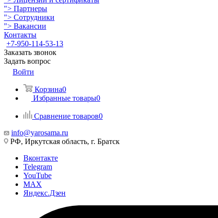
">
Партнеры
">
Сотрудники
">
Вакансии
Контакты
+7-950-114-53-13
Заказать звонок
Задать вопрос
Войти
Корзина
0
Избранные товары
0
Сравнение товаров
0
info@yarosama.ru
РФ, Иркутская область, г. Братск
Вконтакте
Telegram
YouTube
MAX
Яндекс.Дзен