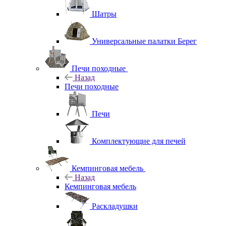
Шатры
Универсальные палатки Берег
Печи походные
Назад
Печи походные
Печи
Комплектующие для печей
Кемпинговая мебель
Назад
Кемпинговая мебель
Раскладушки