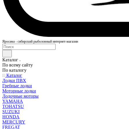
Яросама - сибирский рыболовный интернет-магазин
Каталог
По всему сайту
По каталогу
Каталог
Лодки ПВХ
Гребные лодки
Моторные лодки
Лодочные моторы
YAMAHA
TOHATSU
SUZUKI
HONDA
MERCURY
FREGAT