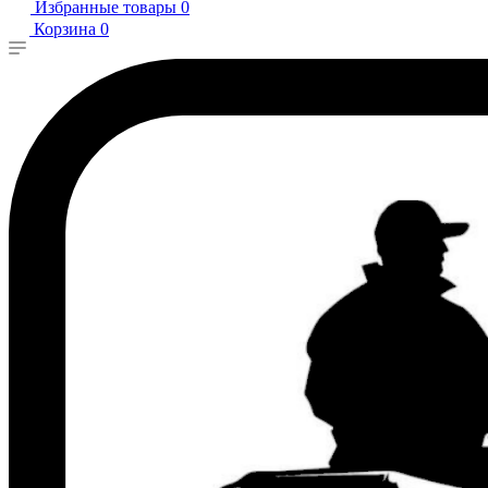
Избранные товары
0
Корзина
0