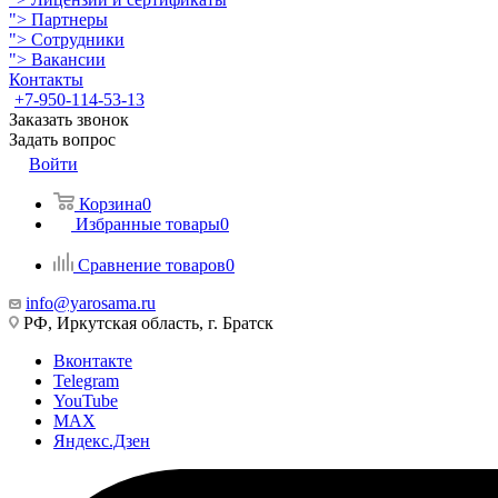
">
Партнеры
">
Сотрудники
">
Вакансии
Контакты
+7-950-114-53-13
Заказать звонок
Задать вопрос
Войти
Корзина
0
Избранные товары
0
Сравнение товаров
0
info@yarosama.ru
РФ, Иркутская область, г. Братск
Вконтакте
Telegram
YouTube
MAX
Яндекс.Дзен