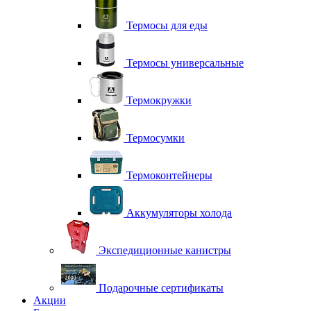
Термосы для еды
Термосы универсальные
Термокружки
Термосумки
Термоконтейнеры
Аккумуляторы холода
Экспедиционные канистры
Подарочные сертификаты
Акции