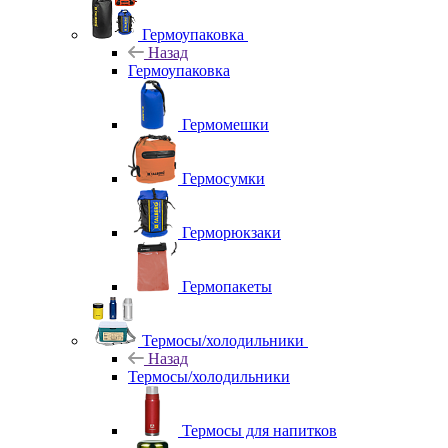
Гермоупаковка
Назад
Гермоупаковка
Гермомешки
Гермосумки
Герморюкзаки
Гермопакеты
Термосы/холодильники
Назад
Термосы/холодильники
Термосы для напитков