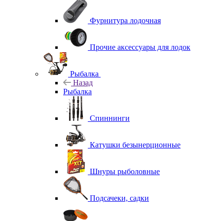
Фурнитура лодочная
Прочие аксессуары для лодок
Рыбалка
Назад
Рыбалка
Спиннинги
Катушки безынерционные
Шнуры рыболовные
Подсачеки, садки