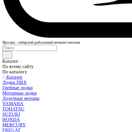
Яросама - сибирский рыболовный интернет-магазин
Каталог
По всему сайту
По каталогу
Каталог
Лодки ПВХ
Гребные лодки
Моторные лодки
Лодочные моторы
YAMAHA
TOHATSU
SUZUKI
HONDA
MERCURY
FREGAT