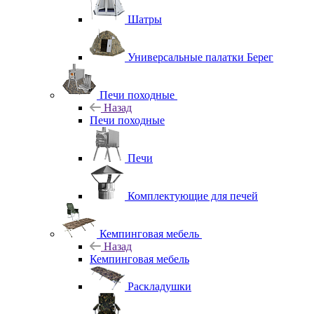
Шатры
Универсальные палатки Берег
Печи походные
Назад
Печи походные
Печи
Комплектующие для печей
Кемпинговая мебель
Назад
Кемпинговая мебель
Раскладушки