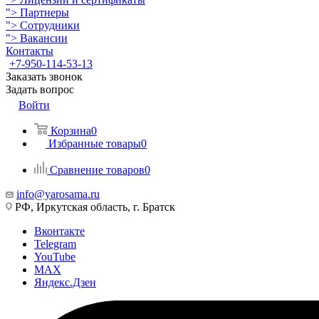
">
Партнеры
">
Сотрудники
">
Вакансии
Контакты
+7-950-114-53-13
Заказать звонок
Задать вопрос
Войти
Корзина
0
Избранные товары
0
Сравнение товаров
0
info@yarosama.ru
РФ, Иркутская область, г. Братск
Вконтакте
Telegram
YouTube
MAX
Яндекс.Дзен