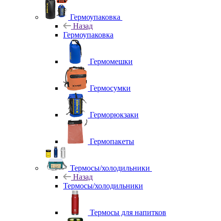
Гермоупаковка
Назад
Гермоупаковка
Гермомешки
Гермосумки
Герморюкзаки
Гермопакеты
Термосы/холодильники
Назад
Термосы/холодильники
Термосы для напитков