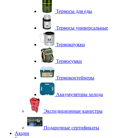
Термосы для еды
Термосы универсальные
Термокружки
Термосумки
Термоконтейнеры
Аккумуляторы холода
Экспедиционные канистры
Подарочные сертификаты
Акции