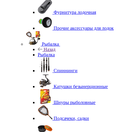
Фурнитура лодочная
Прочие аксессуары для лодок
Рыбалка
Назад
Рыбалка
Спиннинги
Катушки безынерционные
Шнуры рыболовные
Подсачеки, садки