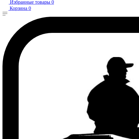
Избранные товары
0
Корзина
0