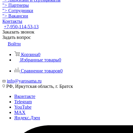
">
Партнеры
">
Сотрудники
">
Вакансии
Контакты
+7-950-114-53-13
Заказать звонок
Задать вопрос
Войти
Корзина
0
Избранные товары
0
Сравнение товаров
0
info@yarosama.ru
РФ, Иркутская область, г. Братск
Вконтакте
Telegram
YouTube
MAX
Яндекс.Дзен