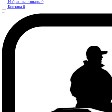
Избранные товары
0
Корзина
0