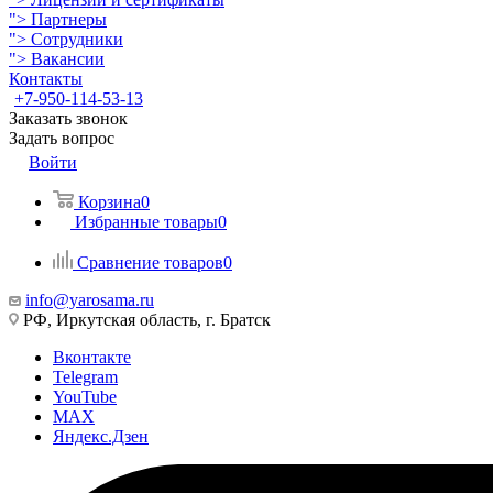
">
Партнеры
">
Сотрудники
">
Вакансии
Контакты
+7-950-114-53-13
Заказать звонок
Задать вопрос
Войти
Корзина
0
Избранные товары
0
Сравнение товаров
0
info@yarosama.ru
РФ, Иркутская область, г. Братск
Вконтакте
Telegram
YouTube
MAX
Яндекс.Дзен