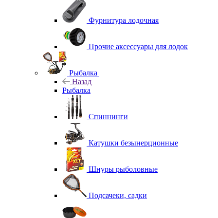
Фурнитура лодочная
Прочие аксессуары для лодок
Рыбалка
Назад
Рыбалка
Спиннинги
Катушки безынерционные
Шнуры рыболовные
Подсачеки, садки