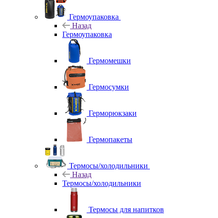
Гермоупаковка
Назад
Гермоупаковка
Гермомешки
Гермосумки
Герморюкзаки
Гермопакеты
Термосы/холодильники
Назад
Термосы/холодильники
Термосы для напитков