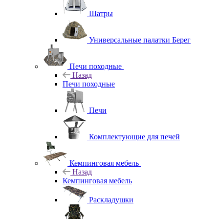
Шатры
Универсальные палатки Берег
Печи походные
Назад
Печи походные
Печи
Комплектующие для печей
Кемпинговая мебель
Назад
Кемпинговая мебель
Раскладушки