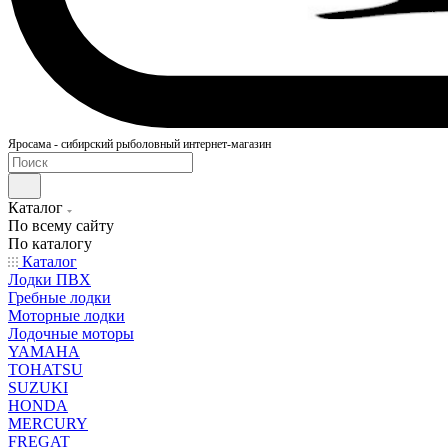
Яросама - сибирский рыболовный интернет-магазин
Каталог
По всему сайту
По каталогу
Каталог
Лодки ПВХ
Гребные лодки
Моторные лодки
Лодочные моторы
YAMAHA
TOHATSU
SUZUKI
HONDA
MERCURY
FREGAT