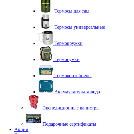
Термосы для еды
Термосы универсальные
Термокружки
Термосумки
Термоконтейнеры
Аккумуляторы холода
Экспедиционные канистры
Подарочные сертификаты
Акции